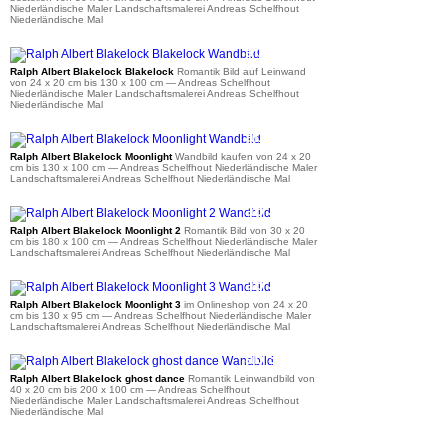
Niederländische Maler Landschaftsmalerei Andreas Schelfhout
Niederländische Mal
ab 35 €
Ralph Albert Blakelock Blakelock
Romantik Bild auf Leinwand
von 24 x 20 cm bis 130 x 100 cm
— Andreas Schelfhout
Niederländische Maler Landschaftsmalerei Andreas Schelfhout
Niederländische Mal
ab 35 €
Ralph Albert Blakelock Moonlight
Wandbild kaufen von 24 x 20
cm bis 130 x 100 cm
— Andreas Schelfhout Niederländische Maler
Landschaftsmalerei Andreas Schelfhout Niederländische Mal
ab 36 €
Ralph Albert Blakelock Moonlight 2
Romantik Bild von 30 x 20
cm bis 180 x 100 cm
— Andreas Schelfhout Niederländische Maler
Landschaftsmalerei Andreas Schelfhout Niederländische Mal
ab 35 €
Ralph Albert Blakelock Moonlight 3
im Onlineshop von 24 x 20
cm bis 130 x 95 cm
— Andreas Schelfhout Niederländische Maler
Landschaftsmalerei Andreas Schelfhout Niederländische Mal
ab 39 €
Ralph Albert Blakelock ghost dance
Romantik Leinwandbild von
40 x 20 cm bis 200 x 100 cm
— Andreas Schelfhout
Niederländische Maler Landschaftsmalerei Andreas Schelfhout
Niederländische Mal