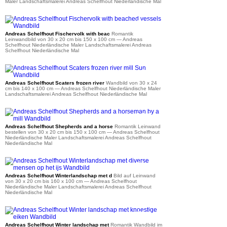
Maler Landschaftsmalerei Andreas Schelfhout Niederländische Mal
ab 36 €
Andreas Schelfhout Fischervolk with beac
Romantik
Leinwandbild von 30 x 20 cm bis 150 x 100 cm
— Andreas
Schelfhout Niederländische Maler Landschaftsmalerei Andreas
Schelfhout Niederländische Mal
ab 41 €
Andreas Schelfhout Scaters frozen river
Wandbild von 30 x 24
cm bis 140 x 100 cm
— Andreas Schelfhout Niederländische Maler
Landschaftsmalerei Andreas Schelfhout Niederländische Mal
ab 36 €
Andreas Schelfhout Shepherds and a horse
Romantik Leinwand
bestellen von 30 x 20 cm bis 150 x 100 cm
— Andreas Schelfhout
Niederländische Maler Landschaftsmalerei Andreas Schelfhout
Niederländische Mal
ab 36 €
Andreas Schelfhout Winterlandschap met d
Bild auf Leinwand
von 30 x 20 cm bis 160 x 100 cm
— Andreas Schelfhout
Niederländische Maler Landschaftsmalerei Andreas Schelfhout
Niederländische Mal
ab 41 €
Andreas Schelfhout Winter landschap met
Romantik Wandbild im