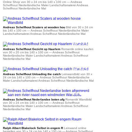
Online Shop von 30 x 24 cm bis 140 x 100 cm
— Andreas
Schelfhout Niederländische Maler Landschaftsmalerei Andreas
Schelfhout Niederländische Mal
ab 41 €
Andreas Schelfhout Scaters at wooden hou
Bild von 30 x 24 cm
bis 140 x 100 cm
— Andreas Schelfhout Niederländische Maler
Landschaftsmalerei Andreas Schelfhout Niederländische Mal
ab 36 €
Andreas Schelfhout Gezicht op Haarlem
Romantik online kaufen
von 30 x 20 cm bis 140 x 100 cm
— Andreas Schelfhout
Niederländische Maler Landschaftsmalerei Andreas Schelfhout
Niederländische Mal
ab 41 €
Andreas Schelfhout Unloading the catch
Leinwandbild von 30 x
24 cm bis 140 x 100 cm
— Andreas Schelfhout Niederländische
Maler Landschaftsmalerei Andreas Schelfhout Niederländische Mal
ab 41 €
Andreas Schelfhout Nederlandse boten afg
Romantik Wandbild
von 30 x 24 cm bis 140 x 100 cm
— Andreas Schelfhout
Niederländische Maler Landschaftsmalerei Andreas Schelfhout
Niederländische Mal
ab 41 €
Ralph Albert Blakelock Selbst in engem R
Leinwand online
bestellen von 30 x 24 cm bis 140 x 100 cm
— Andreas Schelfhout