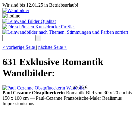
Wir sind bis 12.01.25 in Betriebsurlaub!
< vorherige Seite
|
nächste Seite >
631 Exklusive Romantik
Wandbilder:
ab 36 €
Paul Cezanne Obstpflueckerin
Romantik Bild von 30 x 20 cm bis
150 x 100 cm
— Paul-Cezanne Französische-Maler Realismus
Impressionismus