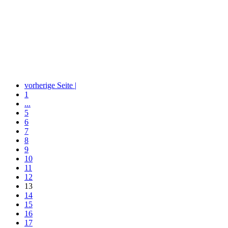
vorherige Seite |
1
...
5
6
7
8
9
10
11
12
13
14
15
16
17