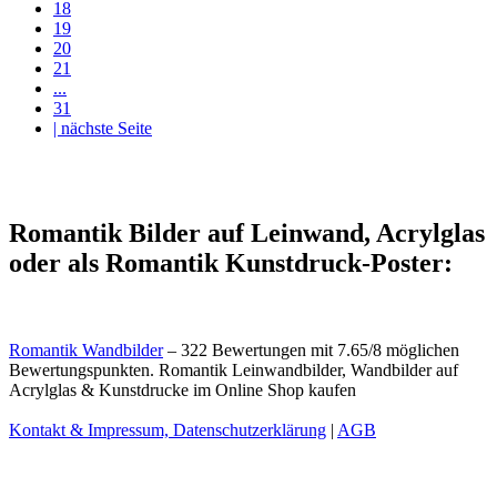
18
19
20
21
...
31
| nächste Seite
Romantik Bilder auf Leinwand, Acrylglas
oder als Romantik Kunstdruck-Poster:
Romantik Wandbilder
–
322
Bewertungen mit
7.65
/
8
möglichen
Bewertungspunkten.
Romantik Leinwandbilder, Wandbilder auf
Acrylglas & Kunstdrucke im Online Shop kaufen
Kontakt & Impressum, Datenschutzerklärung
|
AGB