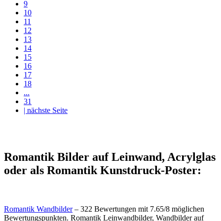
9
10
11
12
13
14
15
16
17
18
...
31
| nächste Seite
Romantik Bilder auf Leinwand, Acrylglas
oder als Romantik Kunstdruck-Poster:
Romantik Wandbilder
–
322
Bewertungen mit
7.65
/
8
möglichen
Bewertungspunkten.
Romantik Leinwandbilder, Wandbilder auf