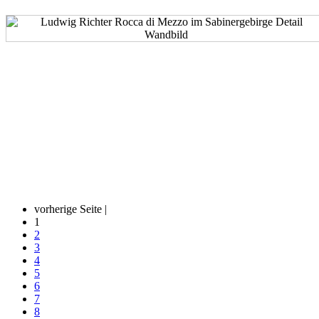
vorherige Seite |
1
2
3
4
5
6
7
8