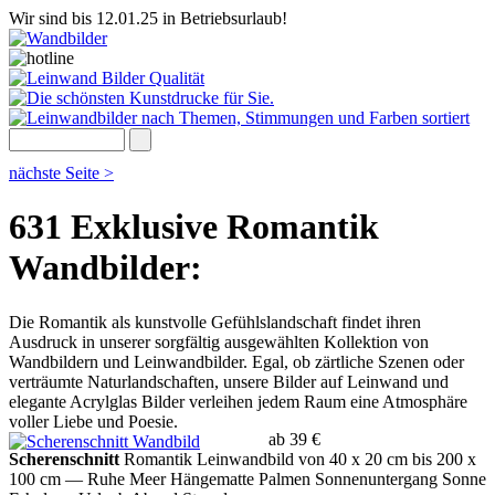
Wir sind bis 12.01.25 in Betriebsurlaub!
nächste Seite >
631 Exklusive Romantik
Wandbilder:
Die Romantik als kunstvolle Gefühlslandschaft findet ihren
Ausdruck in unserer sorgfältig ausgewählten Kollektion von
Wandbildern und Leinwandbilder. Egal, ob zärtliche Szenen oder
verträumte Naturlandschaften, unsere Bilder auf Leinwand und
elegante Acrylglas Bilder verleihen jedem Raum eine Atmosphäre
voller Liebe und Poesie.
ab 39 €
Scherenschnitt
Romantik Leinwandbild von 40 x 20 cm bis 200 x
100 cm
— Ruhe Meer Hängematte Palmen Sonnenuntergang Sonne