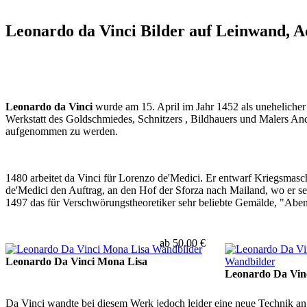
Leonardo da Vinci Bilder auf Leinwand, A
Leonardo da Vinci
wurde am 15. April im Jahr 1452 als uneheliche
Werkstatt des Goldschmiedes, Schnitzers , Bildhauers und Malers And
aufgenommen zu werden.
1480 arbeitet da Vinci für Lorenzo de'Medici. Er entwarf Kriegsmas
de'Medici den Auftrag, an den Hof der Sforza nach Mailand, wo er s
1497 das für Verschwörungstheoretiker sehr beliebte Gemälde, "Abe
ab 50.00 €
Leonardo Da Vinci Mona Lisa
Leonardo Da Vinc
Da Vinci wandte bei diesem Werk jedoch leider eine neue Technik an 