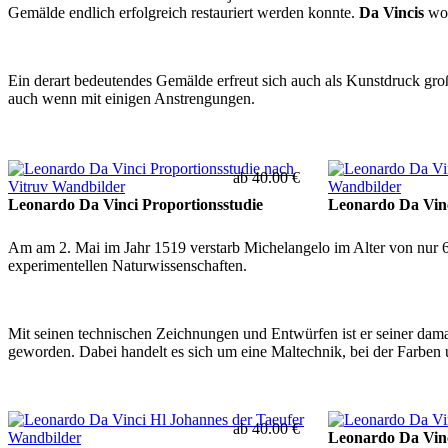
Gemälde endlich erfolgreich restauriert werden konnte.
Da Vincis
woh
Ein derart bedeutendes Gemälde erfreut sich auch als Kunstdruck groß
auch wenn mit einigen Anstrengungen.
ab 40.00 €
Leonardo Da Vinci Proportionsstudie
Leonardo Da Vin
Am am 2. Mai im Jahr 1519 verstarb Michelangelo im Alter von nur 67
experimentellen Naturwissenschaften.
Mit seinen technischen Zeichnungen und Entwürfen ist er seiner dama
geworden. Dabei handelt es sich um eine Maltechnik, bei der Farben 
ab 40.00 €
Leonardo Da Vin