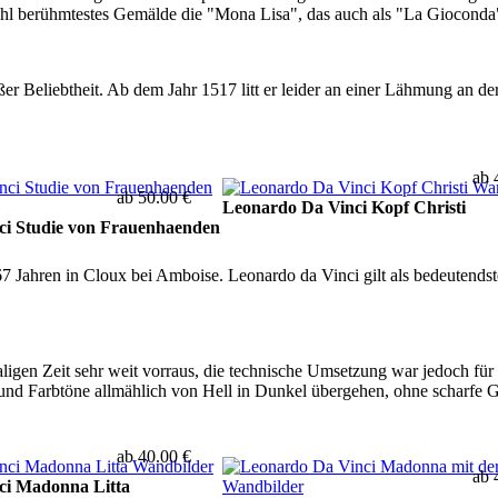
l berühmtestes Gemälde die "Mona Lisa", das auch als "La Gioconda"
er Beliebtheit. Ab dem Jahr 1517 litt er leider an einer Lähmung an de
ab 
ab 50.00 €
Leonardo Da Vinci Kopf Christi
ci Studie von Frauenhaenden
 Jahren in Cloux bei Amboise. Leonardo da Vinci gilt als bedeutendst
ligen Zeit sehr weit vorraus, die technische Umsetzung war jedoch für
und Farbtöne allmählich von Hell in Dunkel übergehen, ohne scharfe G
ab 40.00 €
ab 
ci Madonna Litta