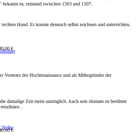
 bekannt ist, entstand zwischen 1503 und 1507.
r rechten Hand. Er konnte dennoch selbst zeichnen und unterrichten,
40.00 €
er Vertreter der Hochrenaissance und als Mitbegründer der
 die damalige Zeit meist unmöglich. Auch sein sfumato ist berühmt
renzlinien .
40.00 €