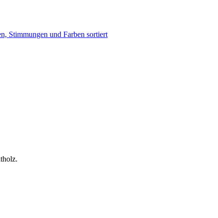
:
tholz.