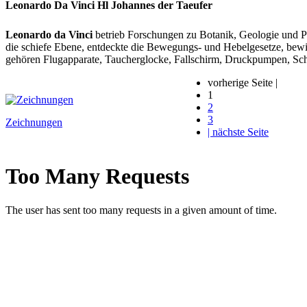
Leonardo Da Vinci Hl Johannes der Taeufer
Leonardo da Vinci
betrieb Forschungen zu Botanik, Geologie und Pe
die schiefe Ebene, entdeckte die Bewegungs- und Hebelgesetze, bew
gehören Flugapparate, Taucherglocke, Fallschirm, Druckpumpen, Sc
vorherige Seite |
1
2
3
Zeichnungen
| nächste Seite