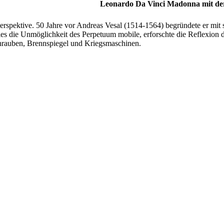
Leonardo Da Vinci Madonna mit de
rspektive. 50 Jahre vor Andreas Vesal (1514-1564) begründete er mit
ies die Unmöglichkeit des Perpetuum mobile, erforschte die Reflexio
hrauben, Brennspiegel und Kriegsmaschinen.