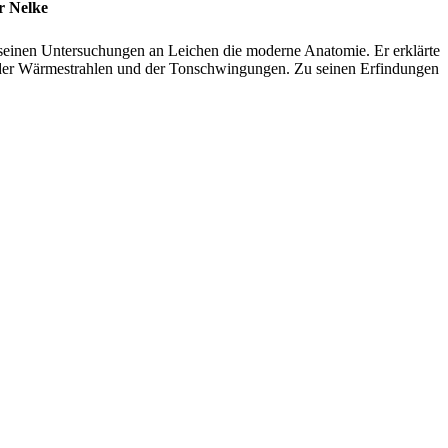
r Nelke
 seinen Untersuchungen an Leichen die moderne Anatomie. Er erklärte
n der Wärmestrahlen und der Tonschwingungen. Zu seinen Erfindungen