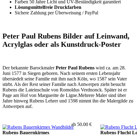
Farben 50 Jahre Licht und UV-Beständigkeit garantiert
Lösungsmittelfreie Druckfarben
Sichere Zahlung per Überweisung / PayPal
Peter Paul Rubens Bilder auf Leinwand,
Acrylglas oder als Kunstdruck-Poster
Der bekannte Barockmaler
Peter Paul Rubens
wird ca. am 28.
Juni 1577 in Siegen geboren. Nach seinem ersten Lebensjahr
übersiedelt seine Familie mit ihm nach Köln, wo 1587 sein Vater
stirbt. Als der Rest seiner Familie nach Antwerpen zieht besucht
Rubens die Lateinschule von Romoldus Verdnonck. Später ist er
Page am Hof von Marguerite de Ligne.Mehrere Maler sind über
Jahre hinweg Rubens Lehrer und 1598 nimmt ihn die Malergilde zu
Antwerpen auf.
ab 50.00 €
Rubens Bauernkirmes
Rubens Flucht Lo