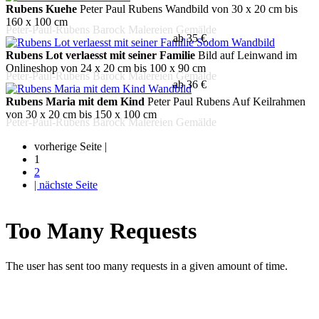
Rubens Kuehe
Peter Paul Rubens Wandbild von 30 x 20 cm bis
160 x 100 cm
Peter-Paul-Rubens Barock Malereien Gemälde
ab 35 €
Rubens Lot verlaesst mit seiner Familie
Bild auf Leinwand im
Onlineshop von 24 x 20 cm bis 100 x 90 cm
Peter-Paul-Rubens Barock Malereien Gemälde
ab 36 €
Rubens Maria mit dem Kind
Peter Paul Rubens Auf Keilrahmen
von 30 x 20 cm bis 150 x 100 cm
Peter-Paul-Rubens Barock Malereien Gemälde
vorherige Seite |
1
2
| nächste Seite