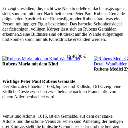
Er zeigt Gestalten, die, nicht wie Nacktmodelle einfach ausgezogen
sind, sondern mit ihrer Nacktheit leben. Peter Paul Rubens Gemälde
prägten den Ausdruck der Rubensfigur oder Rubensfrau, was eine
Person mit üppiger Figur bezeichnet. Das barocke Schönheitsideal
der fleischigen, völligen Körper lässt sich an Rubens Gemälden
erkennen.Seine Bildnisse sind oft direkt auf die Wände aufgetragen
und können somit nur als Kunstdrucke erstanden werden.
ab 40.00 €
Rubens Maria mit dem Kind
Rubens Medici Zy
Wichtige Peter Paul Rubens Gemälde
Der Sturz des Phaeton, 1604,Jupiter und Kallisto, 1613, zeigt eine
zärtliche Geste zwischen zwei beinahe nackten Frauen, die von
einem Adler beobachtet wird.
Venus und Adonis, 1615, ist ein Gemälde, auf dem der starke
Adonis und die schöne Venus zu sehen sind.Anbetung der heiligen
drei Könige, stellt die biblische Geburt Jesus dar und die heiligen