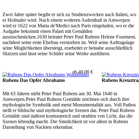
Zwei Jahre später begibt er sich zu Studienzwecken nach Italien, wo
er Hofmaler wird. Nach einem weiteren Aufenthalt in Antwerpen
wird er 1622 von Maria de'Medici nach Paris eingeladen, wo er die
Aufgabe bekommt einen Palast mit Gemälden
auszuschmücken.1630 heiratet Peter Paul Rubens Helene Fourment,
nachdem seine erste Ehefrau verstorben ist. Weil seine Auftragslage
seine Möglichkeiten übersteigt, erarbeitet er beinahe ausschließlich
Skizzen und lässt seine Schüler seine Werke ausführen.
ab 40.00 €
Rubens Das Opfer Abrahams
Rubens Kreuztra
Mit 63 Jahren stirbt Peter Paul Rubens am 30. Mai 1640 in
Antwerpen.Peter Paul Rubens Gemälde zeichnen sich durch ihre
mythologische Symbolik und meist Monumentalität aus. Voll Pathos
stellt er biblische und mythologische Szenen dar. Peter Paul Rubens
Gemälde sind äußerst kontrastreich und strahlen von Licht, das die
Szenen lebendig macht. Die Sinnlichkeit ist vor allem in Rubens
Darstellung von Nackten erkennbar.