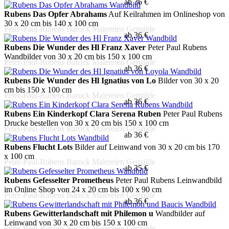
ab 36 €
Rubens Das Opfer Abrahams
Auf Keilrahmen im Onlineshop von
30 x 20 cm bis 140 x 100 cm
Peter-Paul-Rubens Barock Malereien Gemälde
ab 36 €
Rubens Die Wunder des Hl Franz Xaver
Peter Paul Rubens
Wandbilder von 30 x 20 cm bis 150 x 100 cm
Peter-Paul-Rubens Barock Malereien Gemälde
ab 36 €
Rubens Die Wunder des Hl Ignatius von Lo
Bilder von 30 x 20
cm bis 150 x 100 cm
Peter-Paul-Rubens Barock Malereien Gemälde
ab 36 €
Rubens Ein Kinderkopf Clara Serena Ruben
Peter Paul Rubens
Drucke bestellen von 30 x 20 cm bis 150 x 100 cm
Peter-Paul-Rubens Barock Malereien Gemälde
ab 36 €
Rubens Flucht Lots
Bilder auf Leinwand von 30 x 20 cm bis 170
x 100 cm
Peter-Paul-Rubens Barock Malereien Gemälde
ab 35 €
Rubens Gefesselter Prometheus
Peter Paul Rubens Leinwandbild
im Online Shop von 24 x 20 cm bis 100 x 90 cm
Peter-Paul-Rubens Barock Malereien Gemälde
ab 36 €
Rubens Gewitterlandschaft mit Philemon u
Wandbilder auf
Leinwand von 30 x 20 cm bis 150 x 100 cm
Peter-Paul-Rubens Barock Malereien Gemälde