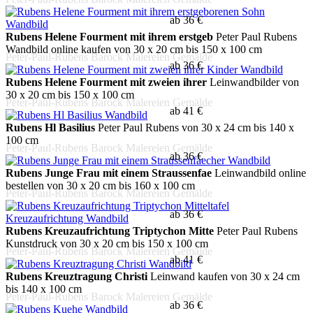
ab 36 €
Rubens Helene Fourment mit ihrem erstgeb
Peter Paul Rubens
Wandbild online kaufen von 30 x 20 cm bis 150 x 100 cm
Peter-Paul-Rubens Barock Malereien Gemälde
ab 36 €
Rubens Helene Fourment mit zweien ihrer
Leinwandbilder von
30 x 20 cm bis 150 x 100 cm
Peter-Paul-Rubens Barock Malereien Gemälde
ab 41 €
Rubens Hl Basilius
Peter Paul Rubens von 30 x 24 cm bis 140 x
100 cm
Peter-Paul-Rubens Barock Malereien Gemälde
ab 36 €
Rubens Junge Frau mit einem Straussenfae
Leinwandbild online
bestellen von 30 x 20 cm bis 160 x 100 cm
Peter-Paul-Rubens Barock Malereien Gemälde
ab 36 €
Rubens Kreuzaufrichtung Triptychon Mitte
Peter Paul Rubens
Kunstdruck von 30 x 20 cm bis 150 x 100 cm
Peter-Paul-Rubens Barock Malereien Gemälde
ab 41 €
Rubens Kreuztragung Christi
Leinwand kaufen von 30 x 24 cm
bis 140 x 100 cm
Peter-Paul-Rubens Barock Malereien Gemälde
ab 36 €