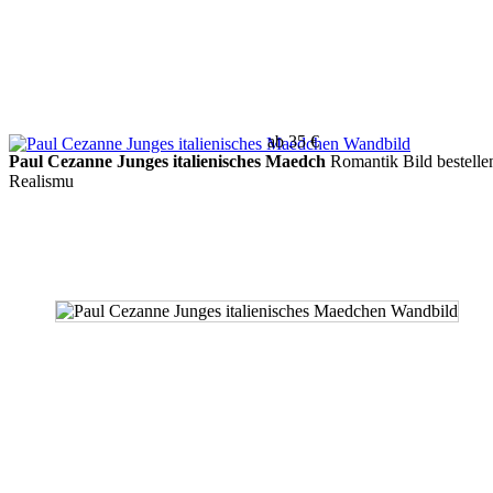
ab 35 €
Paul Cezanne Junges italienisches Maedch
Romantik Bild bestelle
Realismu