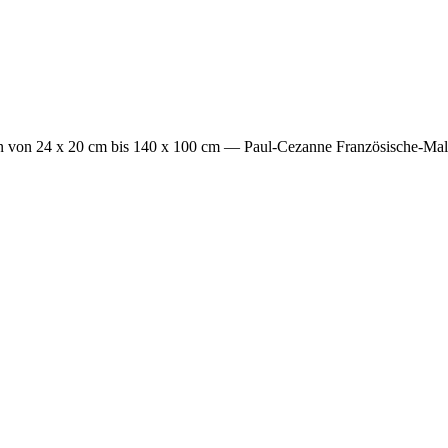
n von 24 x 20 cm bis 140 x 100 cm
— Paul-Cezanne Französische-Male