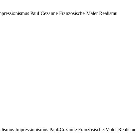
pressionismus Paul-Cezanne Französische-Maler Realismu
lismus Impressionismus Paul-Cezanne Französische-Maler Realismu