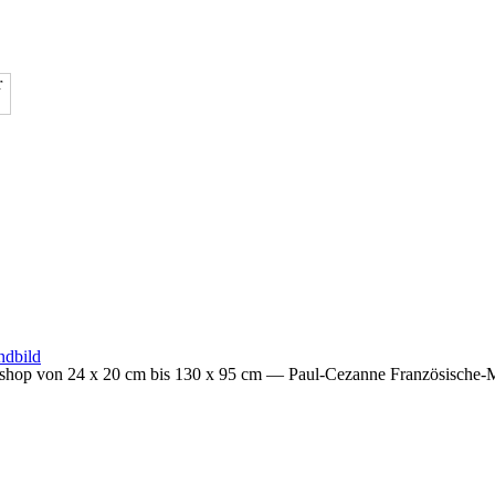
hop von 24 x 20 cm bis 130 x 95 cm
— Paul-Cezanne Französische-M