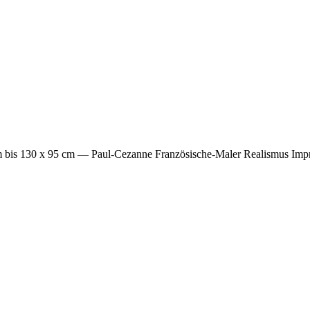
 bis 130 x 95 cm
— Paul-Cezanne Französische-Maler Realismus Impr