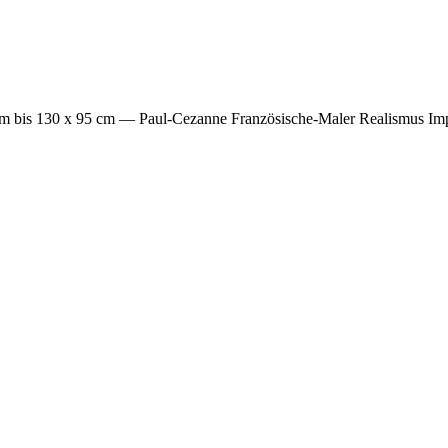
m bis 130 x 95 cm
— Paul-Cezanne Französische-Maler Realismus Imp