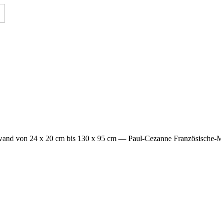
wand von 24 x 20 cm bis 130 x 95 cm
— Paul-Cezanne Französische-M