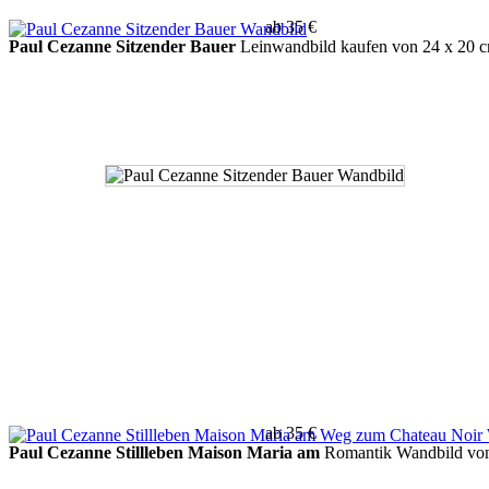
ab 35 €
Paul Cezanne Sitzender Bauer
Leinwandbild kaufen von 24 x 20 
ab 35 €
Paul Cezanne Stillleben Maison Maria am
Romantik Wandbild von