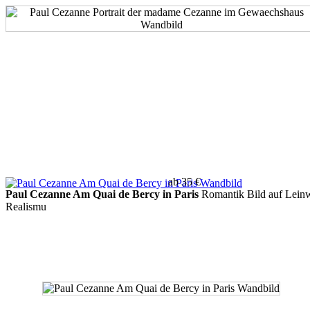
ab 35 €
Paul Cezanne Am Quai de Bercy in Paris
Romantik Bild auf Lein
Realismu