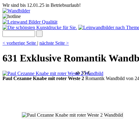
Wir sind bis 12.01.25 in Betriebsurlaub!
< vorherige Seite
|
nächste Seite >
631 Exklusive Romantik Wandb
ab 35 €
Paul Cezanne Knabe mit roter Weste 2
Romantik Wandbild von 24