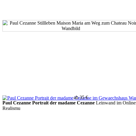
ab 35 €
Paul Cezanne Portrait der madame Cezanne
Leinwand im Onlines
Realismu