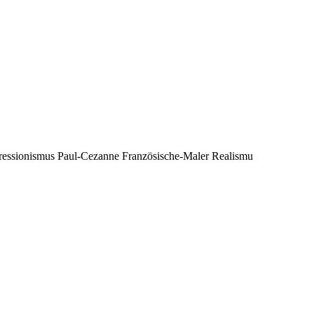
essionismus Paul-Cezanne Französische-Maler Realismu