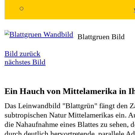
Blattgruen Bild
Bild zurück
nächstes Bild
Ein Hauch von Mittelamerika in 
Das Leinwandbild "Blattgrün" fängt den Z
subtropischen Natur Mittelamerikas ein. A
die Nahaufnahme eines Blattes zu sehen, d
durch deutlich hervortretende, parallele A