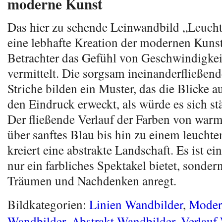
moderne Kunst
Das hier zu sehende Leinwandbild „Leucht
eine lebhafte Kreation der modernen Kuns
Betrachter das Gefühl von Geschwindigke
vermittelt. Die sorgsam ineinanderfließen
Striche bilden ein Muster, das die Blicke a
den Eindruck erweckt, als würde es sich s
Der fließende Verlauf der Farben von war
über sanftes Blau bis hin zu einem leucht
kreiert eine abstrakte Landschaft. Es ist ein
nur ein farbliches Spektakel bietet, sonde
Träumen und Nachdenken anregt.
Bildkategorien:
Linien Wandbilder
,
Moder
Wandbilder
,
Abstrakt Wandbilder
,
Verlauf