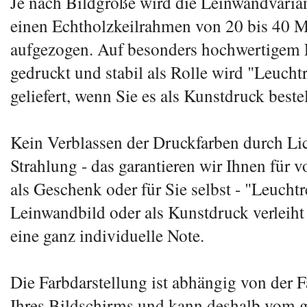
Je nach Bildgröße wird die Leinwandvarian
einen Echtholzkeilrahmen von 20 bis 40 M
aufgezogen. Auf besonders hochwertigem 
gedruckt und stabil als Rolle wird "Leuch
geliefert, wenn Sie es als Kunstdruck beste
Kein Verblassen der Druckfarben durch Li
Strahlung - das garantieren wir Ihnen für v
als Geschenk oder für Sie selbst - "Leucht
Leinwandbild oder als Kunstdruck verlei
eine ganz individuelle Note.
Die Farbdarstellung ist abhängig von der 
Ihres Bildschirms und kann deshalb vom 