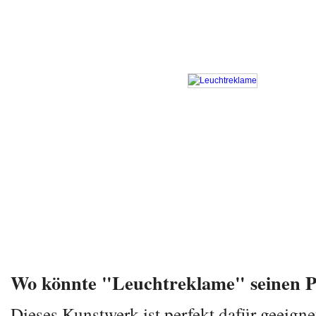
Wo könnte "Leuchtreklame" seinen Pl
Dieses Kunstwerk ist perfekt dafür geeign