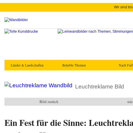
Wir sind bis
Länder & Landschaften
Beliebte Themen
Nach Farb
Leuchtreklame Bild
Bild zurück
näc
Ein Fest für die Sinne: Leuchtrekl