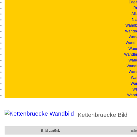
Edga
R
All
Na
Wandbi
Wandbi
Wand
Wandbi
Wandb
Wandbil
Wand
Wandb
Wand
Wan
Wan
Wa
Wandb
Kettenbruecke Bild
Bild zurück
näc