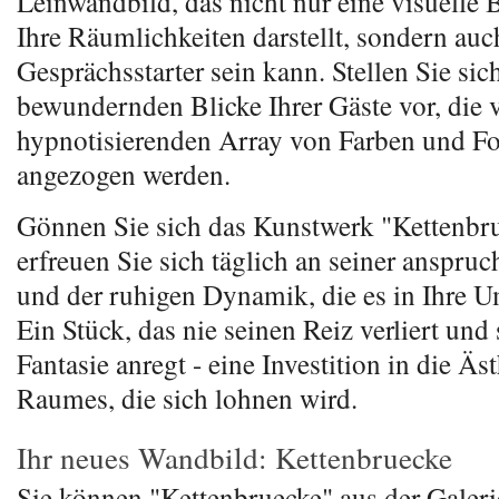
Leinwandbild, das nicht nur eine visuelle 
Ihre Räumlichkeiten darstellt, sondern auc
Gesprächsstarter sein kann. Stellen Sie sic
bewundernden Blicke Ihrer Gäste vor, die
hypnotisierenden Array von Farben und F
angezogen werden.
Gönnen Sie sich das Kunstwerk "Kettenbr
erfreuen Sie sich täglich an seiner anspru
und der ruhigen Dynamik, die es in Ihre 
Ein Stück, das nie seinen Reiz verliert und 
Fantasie anregt - eine Investition in die Äst
Raumes, die sich lohnen wird.
Ihr neues Wandbild: Kettenbruecke
Sie können "Kettenbruecke" aus der Galer