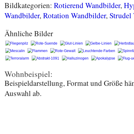
Bildkategorien:
Rotierend Wandbilder
,
Hyp
Wandbilder
,
Rotation Wandbilder
,
Strudel
Ähnliche Bilder
Wohnbeispiel:
Beispieldarstellung, Format und Größe hä
Auswahl ab.