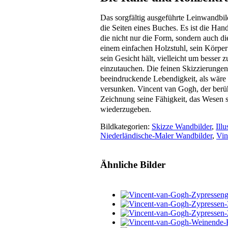
Das sorgfältig ausgeführte Leinwandbild 
die Seiten eines Buches. Es ist die Hand
die nicht nur die Form, sondern auch d
einem einfachen Holzstuhl, sein Körper
sein Gesicht hält, vielleicht um besser 
einzutauchen. Die feinen Skizzierungen
beeindruckende Lebendigkeit, als wäre 
versunken. Vincent van Gogh, der berüh
Zeichnung seine Fähigkeit, das Wesen s
wiederzugeben.
Bildkategorien:
Skizze Wandbilder
,
Ill
Niederländische-Maler Wandbilder
,
Vin
Ähnliche Bilder