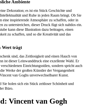
sliche Ambiente
eine Dekoration; es ist ein Stück Geschichte und
Intellektualität und Ruhe in jeden Raum bringt. Ob Sie
 eine inspirierende Atmosphäre zu schaffen, oder in
n zu unterstreichen, dieser Druck fügt sich nahtlos ein.
tube kann diese Illustration dazu beitragen, einen
eit zu schaffen, und so die Kreativität und das
 Wert trägt
chenk sind, das Zeitlosigkeit und einen Hauch von
nn ist dieser Leinwanddruck eine exzellente Wahl. Er
t verschiedenen Einrichtungsstilen, sondern spricht auch
r die Werke der großen Künstler der Vergangenheit
 Vincent van Goghs unverwechselbarer Kunst.
d Sie holen sich ein Stück zeitloser Schönheit und
der Büro.
ld: Vincent van Gogh