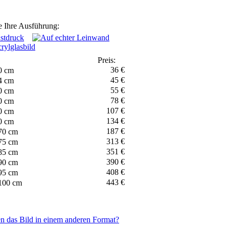
 Ihre Ausführung:
Preis:
36 €
0 cm
45 €
4 cm
55 €
0 cm
78 €
0 cm
107 €
0 cm
134 €
0 cm
187 €
70 cm
313 €
75 cm
351 €
85 cm
390 €
90 cm
408 €
95 cm
443 €
100 cm
n das Bild in einem anderen Format?