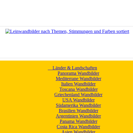
Länder & Landschaften
Panorama Wandbilder
Mediterrane Wandbilder
Italien Wandbilder
Toscana Wandbilder
Griechenland Wandbilder
USA Wandbilder
Südamerika Wandbilder
Brasilien Wandbilder
Argentinien Wandbilder
Panama Wandbilder
Costa Rica Wandbilder
Asien Wandbilder