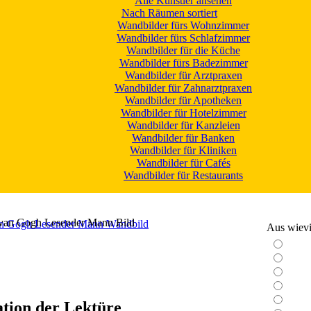
Alle Künstler ansehen
Nach Räumen sortiert
Wandbilder fürs Wohnzimmer
Wandbilder fürs Schlafzimmer
Wandbilder für die Küche
Wandbilder fürs Badezimmer
Wandbilder für Arztpraxen
Wandbilder für Zahnarztpraxen
Wandbilder für Apotheken
Wandbilder für Hotelzimmer
Wandbilder für Kanzleien
Wandbilder für Banken
Wandbilder für Kliniken
Wandbilder für Cafés
Wandbilder für Restaurants
 van Gogh Lesender Mann Bild
Aus wievie
tion der Lektüre