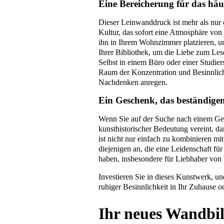
Eine Bereicherung für das häu
Dieser Leinwanddruck ist mehr als nur 
Kultur, das sofort eine Atmosphäre von 
ihn in Ihrem Wohnzimmer platzieren, um
Ihrer Bibliothek, um die Liebe zum Lese
Selbst in einem Büro oder einer Studiers
Raum der Konzentration und Besinnlichk
Nachdenken anregen.
Ein Geschenk, das beständigen
Wenn Sie auf der Suche nach einem Ges
kunsthistorischer Bedeutung vereint, da
ist nicht nur einfach zu kombinieren mi
diejenigen an, die eine Leidenschaft fü
haben, insbesondere für Liebhaber von
Investieren Sie in dieses Kunstwerk, un
ruhiger Besinnlichkeit in Ihr Zuhause o
Ihr neues Wandbi