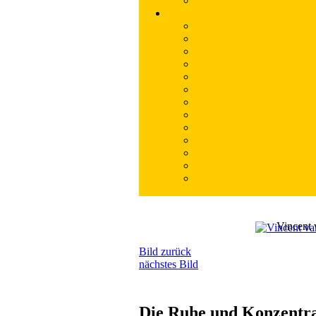
Vincent
Bild zurück
nächstes Bild
Die Ruhe und Konzentra