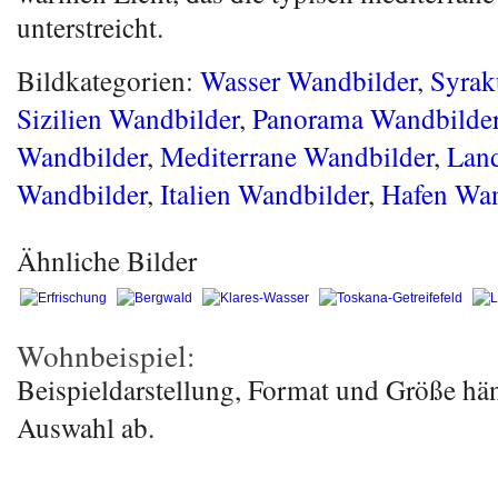
unterstreicht.
Bildkategorien:
Wasser Wandbilder
,
Syrak
Sizilien Wandbilder
,
Panorama Wandbilde
Wandbilder
,
Mediterrane Wandbilder
,
Land
Wandbilder
,
Italien Wandbilder
,
Hafen Wan
Ähnliche Bilder
Wohnbeispiel:
Beispieldarstellung, Format und Größe hä
Auswahl ab.