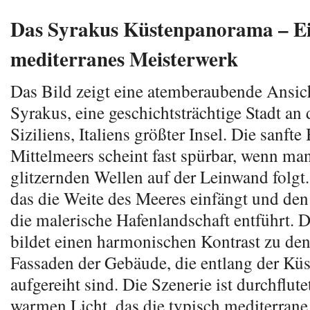
Das Syrakus Küstenpanorama – E
mediterranes Meisterwerk
Das Bild zeigt eine atemberaubende Ansic
Syrakus, eine geschichtsträchtige Stadt an
Siziliens, Italiens größter Insel. Die sanfte
Mittelmeers scheint fast spürbar, wenn ma
glitzernden Wellen auf der Leinwand folgt
das die Weite des Meeres einfängt und den 
die malerische Hafenlandschaft entführt. 
bildet einen harmonischen Kontrast zu den
Fassaden der Gebäude, die entlang der Küs
aufgereiht sind. Die Szenerie ist durchflut
warmen Licht, das die typisch mediterran