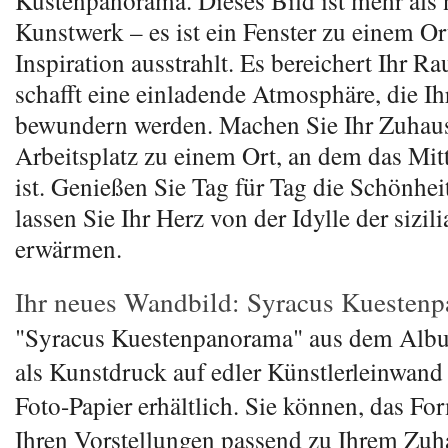
Küstenpanorama. Dieses Bild ist mehr als 
Kunstwerk – es ist ein Fenster zu einem Or
Inspiration ausstrahlt. Es bereichert Ihr 
schafft eine einladende Atmosphäre, die Ih
bewundern werden. Machen Sie Ihr Zuhaus
Arbeitsplatz zu einem Ort, an dem das Mitt
ist. Genießen Sie Tag für Tag die Schönhei
lassen Sie Ihr Herz von der Idylle der sizi
erwärmen.
Ihr neues Wandbild: Syracus Kuesten
"Syracus Kuestenpanorama" aus dem Albu
als Kunstdruck auf edler Künstlerleinwand
Foto-Papier erhältlich. Sie können, das Fo
Ihren Vorstellungen passend zu Ihrem Zuh