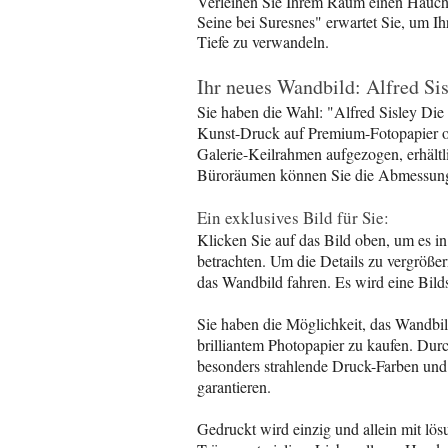
Verleihen Sie Ihrem Raum einen Hauch 
Seine bei Suresnes" erwartet Sie, um I
Tiefe zu verwandeln.
Ihr neues Wandbild: Alfred Sis
Sie haben die Wahl: "Alfred Sisley Die 
Kunst-Druck auf Premium-Fotopapier o
Galerie-Keilrahmen aufgezogen, erhältl
Büroräumen können Sie die Abmessung
Ein exklusives Bild für Sie:
Klicken Sie auf das Bild oben, um es i
betrachten. Um die Details zu vergröße
das Wandbild fahren. Es wird eine Bild
Sie haben die Möglichkeit, das Wandbi
brilliantem Photopapier zu kaufen. Du
besonders strahlende Druck-Farben und
garantieren.
Gedruckt wird einzig und allein mit lö