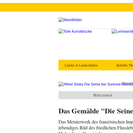
Länder & Landschaften
Beliebte T
Alfred 
Bild zurück
Das Gemälde "Die Seine 
Das Meisterwerk des französischen Impre
lebendiges Bild des friedlichen Flussleb