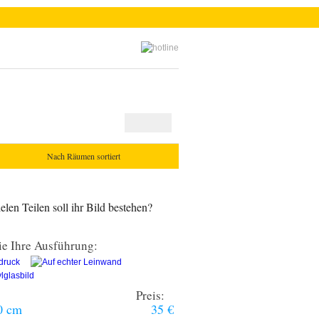
Nach Räumen sortiert
len Teilen soll ihr Bild bestehen?
e Ihre Ausführung:
Preis:
0 cm
35 €