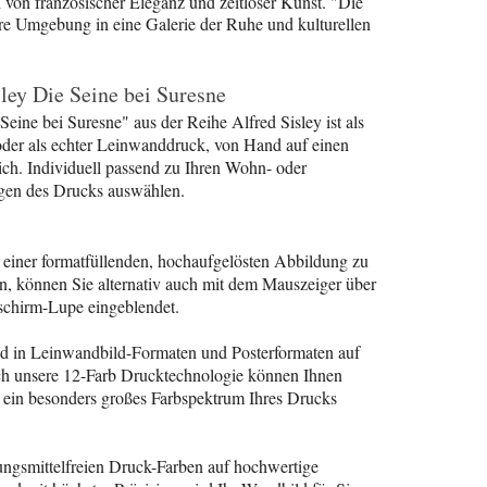
von französischer Eleganz und zeitloser Kunst. "Die
hre Umgebung in eine Galerie der Ruhe und kulturellen
ley Die Seine bei Suresne
Seine bei Suresne" aus der Reihe Alfred Sisley ist als
der als echter Leinwanddruck, von Hand auf einen
ich. Individuell passend zu Ihren Wohn- oder
en des Drucks auswählen.
n einer formatfüllenden, hochaufgelösten Abbildung zu
rn, können Sie alternativ auch mit dem Mauszeiger über
schirm-Lupe eingeblendet.
ld in Leinwandbild-Formaten und Posterformaten auf
rch unsere 12-Farb Drucktechnologie können Ihnen
 ein besonders großes Farbspektrum Ihres Drucks
sungsmittelfreien Druck-Farben auf hochwertige