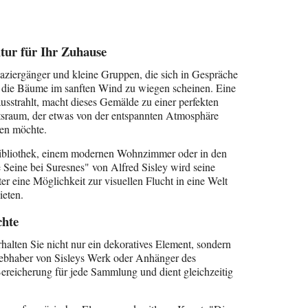
tur für Ihr Zuhause
paziergänger und kleine Gruppen, die sich in Gespräche
d die Bäume im sanften Wind zu wiegen scheinen. Eine
usstrahlt, macht dieses Gemälde zu einer perfekten
sraum, der etwas von der entspannten Atmosphäre
gen möchte.
n Bibliothek, einem modernen Wohnzimmer oder in den
 Seine bei Suresnes" von Alfred Sisley wird seine
 eine Möglichkeit zur visuellen Flucht in eine Welt
ieten.
chte
lten Sie nicht nur ein dekoratives Element, sondern
iebhaber von Sisleys Werk oder Anhänger des
Bereicherung für jede Sammlung und dient gleichzeitig