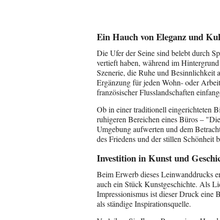
Ein Hauch von Eleganz und Kul
Die Ufer der Seine sind belebt durch S
vertieft haben, während im Hintergrun
Szenerie, die Ruhe und Besinnlichkeit a
Ergänzung für jeden Wohn- oder Arbeit
französischer Flusslandschaften einfan
Ob in einer traditionell eingerichtete
ruhigeren Bereichen eines Büros – "Die
Umgebung aufwerten und dem Betrachter
des Friedens und der stillen Schönheit b
Investition in Kunst und Geschi
Beim Erwerb dieses Leinwanddrucks erha
auch ein Stück Kunstgeschichte. Als L
Impressionismus ist dieser Druck eine 
als ständige Inspirationsquelle.