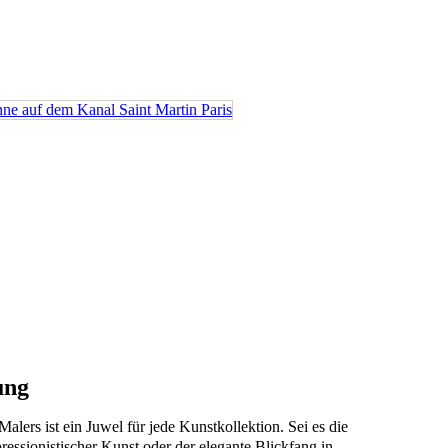
ung
Malers ist ein Juwel für jede Kunstkollektion. Sei es die
essionistischer Kunst oder der elegante Blickfang in