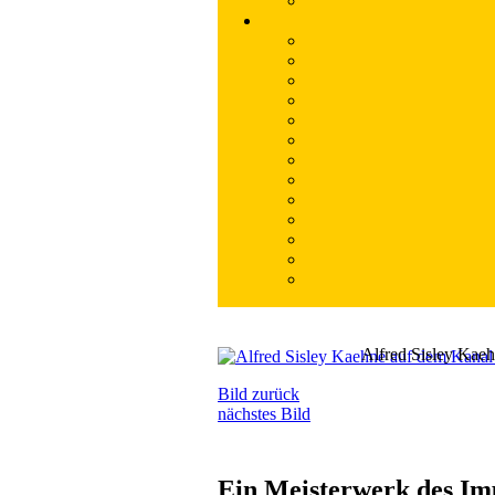
Alfred Sisley Kaeh
Bild zurück
nächstes Bild
Ein Meisterwerk des Im