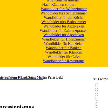
Alle Künstler ansehen
Nach Räumen sortiert
Wandbilder fürs Wohnzimmer
Wandbilder fürs Schlafzimmer
Wandbilder für die Küche
Wandbilder fürs Badezimmer
Wandbilder für Arztpraxen
Wandbilder für Zahnarztpraxen
Wandbilder für Apotheken
Wandbilder für Hotelzimmer
Wandbilder für Kanzleien
Wandbilder für Banken
Wandbilder für Kliniken
Wandbilder für Cafés
Wandbilder für Restaurants
ne auf dem Kanal Saint Martin Paris Bild
Aus wievie
pressionismus