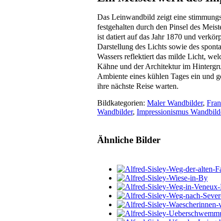
Das Leinwandbild zeigt eine stimmungsv
festgehalten durch den Pinsel des Meis
ist datiert auf das Jahr 1870 und verkörp
Darstellung des Lichts sowie des spont
Wassers reflektiert das milde Licht, we
Kähne und der Architektur im Hintergru
Ambiente eines kühlen Tages ein und ge
ihre nächste Reise warten.
Bildkategorien:
Maler Wandbilder
,
Fran
Wandbilder
,
Impressionismus Wandbild
Ähnliche Bilder