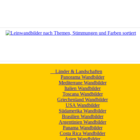
Länder & Landschaften
Panorama Wandbilder
Mediterrane Wandbilder
Italien Wandbilder
Toscana Wandbilder
Griechenland Wandbilder
USA Wandbilder
Südamerika Wandbilder
Brasilien Wandbilder
Argentinien Wandbilder
Panama Wandbilder
Costa Rica Wandbilder
Asien Wandbilder