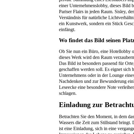
einer Unternehmenslobby, dieses Bild b
Pariser Flairs in jeden Raum. Sisley, de
Verständnis für natürliche Lichtverhält
ein Kunstwerk, sondern ein Stück Gesc
einfängt.
Wo findet das Bild seinen Plat
Ob Sie nun ein Büro, eine Hotellobby 
dieses Werk wird den Raum verzaubern
Das Bild ist besonders passend für Ort
geschaffen werden soll. Es eignet sic
Unternehmens oder in der Lounge eines
Nachdenken und zur Bewunderung einlä
Leseecke eine besondere Note verleihe
schlagen.
Einladung zur Betracht
Betrachten Sie den Moment, in dem das 
Wassers die Zeit zum Stillstand bringt. D
ist eine Einladung, sich in eine vergan