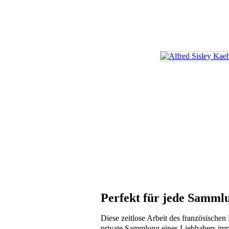
Perfekt für jede Samml
Diese zeitlose Arbeit des französischen 
private Sammlung eines Liebhabers impr