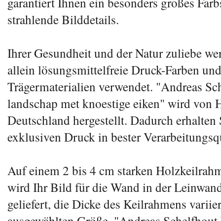
garantiert Ihnen ein besonders großes Fa
strahlende Bilddetails.
Ihrer Gesundheit und der Natur zuliebe we
allein lösungsmittelfreie Druck-Farben und
Trägermaterialien verwendet. "Andreas Sc
landschap met knoestige eiken" wird von H
Deutschland hergestellt. Dadurch erhalten 
exklusiven Druck in bester Verarbeitungsqu
Auf einem 2 bis 4 cm starken Holzkeilrah
wird Ihr Bild für die Wand in der Leinwan
geliefert, die Dicke des Keilrahmens variie
ausgewählten Größe. "Andreas Schelfhout