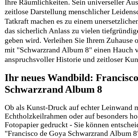
Ihre Räumlichkeiten. Sein universeller Au
zeitlose Darstellung menschlicher Leidens
Tatkraft machen es zu einem unersetzlich
das sicherlich Anlass zu vielen tiefgründ
geben wird. Verleihen Sie Ihrem Zuhause o
mit "Schwarzrand Album 8" einen Hauch 
anspruchsvoller Historie und zeitloser Kun
Ihr neues Wandbild: Francisc
Schwarzrand Album 8
Ob als Kunst-Druck auf echter Leinwand m
Echtholzkeilrahmen oder auf besonders h
Fotopapier gedruckt - Sie können entschei
"Francisco de Goya Schwarzrand Album 8"