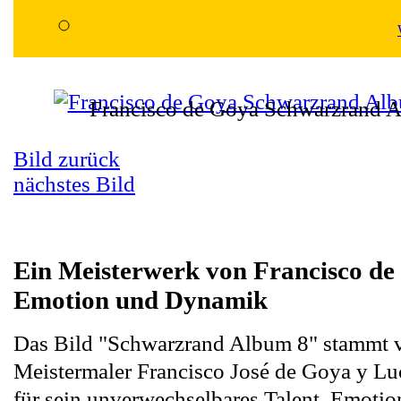
Francisco de Goya Schwarzrand A
Bild zurück
nächstes Bild
Ein Meisterwerk von Francisco de
Emotion und Dynamik
Das Bild "Schwarzrand Album 8" stammt 
Meistermaler Francisco José de Goya y Lu
für sein unverwechselbares Talent, Emoti