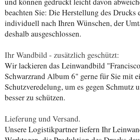
und können gedruckt leicht davon abweiche
beachten Sie: Die Herstellung des Drucks e
individuell nach Ihren Wünschen, der Umt
deshalb ausgeschlossen.
Ihr Wandbild - zusätzlich geschützt:
Wir lackieren das Leinwandbild "Francisc
Schwarzrand Album 6" gerne für Sie mit ei
Schutzveredelung, um es gegen Schmutz 
besser zu schützen.
Lieferung und Versand.
Unsere Logistikpartner liefern Ihr Leinwand
Werktagen, die Produktion des Drucks daue