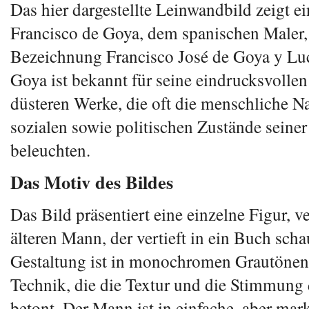
Das hier dargestellte Leinwandbild zeigt e
Francisco de Goya, dem spanischen Maler,
Bezeichnung Francisco José de Goya y Luci
Goya ist bekannt für seine eindrucksvolle
düsteren Werke, die oft die menschliche N
sozialen sowie politischen Zustände seiner 
beleuchten.
Das Motiv des Bildes
Das Bild präsentiert eine einzelne Figur, v
älteren Mann, der vertieft in ein Buch scha
Gestaltung ist in monochromen Grautönen 
Technik, die die Textur und die Stimmung
betont. Der Mann ist in einfache, aber ma