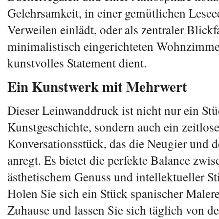
Gelehrsamkeit, in einer gemütlichen Lesee
Verweilen einlädt, oder als zentraler Blick
minimalistisch eingerichteten Wohnzimmer
kunstvolles Statement dient.
Ein Kunstwerk mit Mehrwert
Dieser Leinwanddruck ist nicht nur ein St
Kunstgeschichte, sondern auch ein zeitlos
Konversationsstück, das die Neugier und de
anregt. Es bietet die perfekte Balance zwi
ästhetischem Genuss und intellektueller St
Holen Sie sich ein Stück spanischer Malere
Zuhause und lassen Sie sich täglich von de