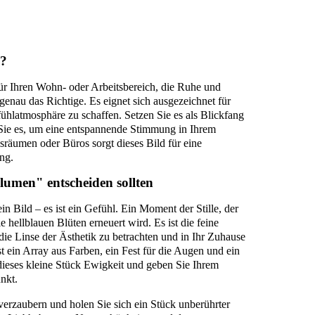
n?
ür Ihren Wohn- oder Arbeitsbereich, die Ruhe und
 genau das Richtige. Es eignet sich ausgezeichnet für
ühlatmosphäre zu schaffen. Setzen Sie es als Blickfang
Sie es, um eine entspannende Stimmung in Ihrem
sräumen oder Büros sorgt dieses Bild für eine
ng.
lumen" entscheiden sollten
in Bild – es ist ein Gefühl. Ein Moment der Stille, der
e hellblauen Blüten erneuert wird. Es ist die feine
die Linse der Ästhetik zu betrachten und in Ihr Zuhause
t ein Array aus Farben, ein Fest für die Augen und ein
dieses kleine Stück Ewigkeit und geben Sie Ihrem
nkt.
erzaubern und holen Sie sich ein Stück unberührter