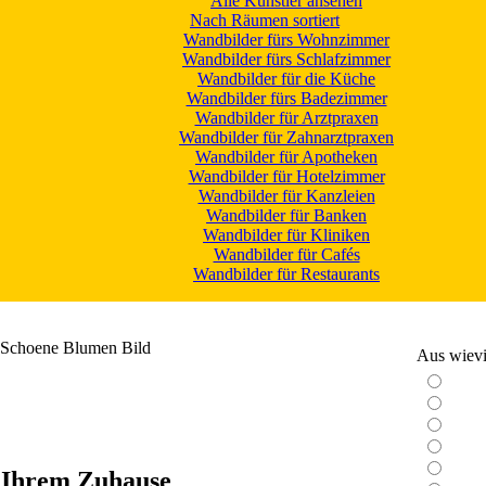
Alle Künstler ansehen
Nach Räumen sortiert
Wandbilder fürs Wohnzimmer
Wandbilder fürs Schlafzimmer
Wandbilder für die Küche
Wandbilder fürs Badezimmer
Wandbilder für Arztpraxen
Wandbilder für Zahnarztpraxen
Wandbilder für Apotheken
Wandbilder für Hotelzimmer
Wandbilder für Kanzleien
Wandbilder für Banken
Wandbilder für Kliniken
Wandbilder für Cafés
Wandbilder für Restaurants
Schoene Blumen Bild
Aus wievie
 Ihrem Zuhause