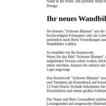
Natur in Ihr Heim. Die perfekte Wahl 
Design.
Ihr neues Wandbi
Sie können "Schoene Blumen" aus der G
hochwertigem Fotopapier oder als Lein
persönlich nach Ihren Vorstellungen u
Wandbildes wählen.
So bestellen Sie Ihr Kunstwerk:
Wenn Sie das Bild "Schoene Blumen" aus
aufgelösten Version sehen wollen, klick
sehen möchten, können Sie einfach mit 
Lupe angezeigt.
Das Kunstwerk "Schoene Blumen" aus de
und Varianten als Kunstdruck auf beson
12-Farb Druck-Technik bekommen Sie ei
Druckfarben und einem großen Farbumf
Der Natur und Ihrer Gesundheit zuliebe
Lösungsmittel auf ausgesuchte Material