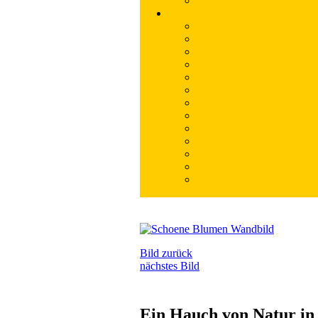
Bild zurück
nächstes Bild
Ein Hauch von Natur in