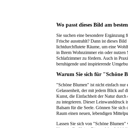
Wo passt dieses Bild am beste
Sie suchen eine besondere Ergänzung f
Frische ausstrahlt? Dann ist dieses Bild
lichtdurchflutete Räume, um eine Wohlf
in Ihrem Wohnzimmer ein oder nutzen 
Schlafzimmer zu fördern. Auch in Praxi
beruhigende und inspirierende Umgebu
Warum Sie sich für "Schöne B
"Schöne Blumen" ist nicht einfach nur e
Gelassenheit, der mit jedem Blick auf di
Kunst, die Einfachheit der Natur durch 
zu integrieren. Dieser Leinwanddruck is
Balsam für die Seele. Gönnen Sie sich 
Raum einen neuen, lebendigen Mittelpu
Lassen Sie sich von "Schöne Blumen" v