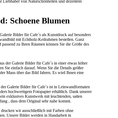
für Liebhaber von Naturschönheiten und dezentem
ld: Schoene Blumen
alerie Bilder für Cafe´s als Kunstdruck auf besonders
wandbild mit Echtholz-Keilrahmen bestellen. Ganz
nd passend zu Ihren Räumen können Sie die Größe des
 der Galerie Bilder für Cafe´s in einer etwas höher
en Sie einfach darauf. Wenn Sie die Details größer
der Maus über das Bild fahren. Es wird Ihnen eine
r Galerie Bilder für Cafe´s ist in Leinwandformaten
ders hochwertigem Fotopapier erhältlich. Dank unserer
n exklusives Kunstwerk mit leuchtenden, satten
ang , dass dem Original sehr nahe kommt.
 drucken wir ausschließlich mit Farben ohne
ien. Unsere Bilder werden in Handarbeit in