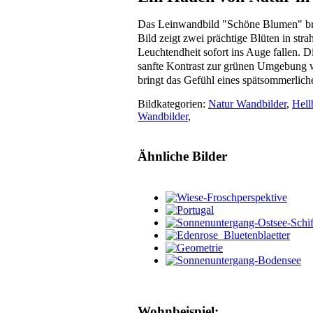
Das Leinwandbild "Schöne Blumen" brin
Bild zeigt zwei prächtige Blüten in stra
Leuchtendheit sofort ins Auge fallen. D
sanfte Kontrast zur grünen Umgebung 
bringt das Gefühl eines spätsommerlich
Bildkategorien:
Natur Wandbilder
,
Hell
Wandbilder
,
Ähnliche Bilder
Wohnbeispiel: