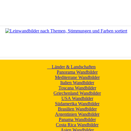
Länder & Landschaften
Panorama Wandbilder
Mediterrane Wandbilder
Italien Wandbilder
Toscana Wandbilder
Griechenland Wandbilder
USA Wandbilder
Südamerika Wandbilder
Brasilien Wandbilder
Argentinien Wandbilder
Panama Wandbilder
Costa Rica Wandbilder
Asien Wandbilder