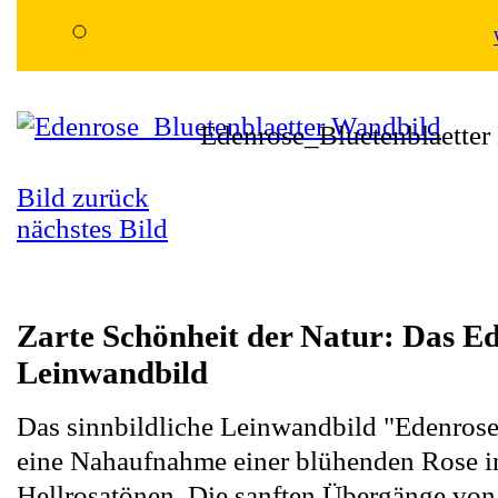
Edenrose_Bluetenblaetter 
Bild zurück
nächstes Bild
Zarte Schönheit der Natur: Das E
Leinwandbild
Das sinnbildliche Leinwandbild "Edenrose"
eine Nahaufnahme einer blühenden Rose i
Hellrosatönen. Die sanften Übergänge von