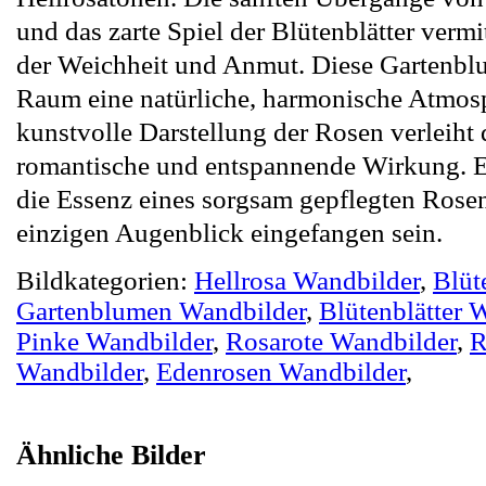
und das zarte Spiel der Blütenblätter vermi
der Weichheit und Anmut. Diese Gartenbl
Raum eine natürliche, harmonische Atmosp
kunstvolle Darstellung der Rosen verleiht
romantische und entspannende Wirkung. Es
die Essenz eines sorgsam gepflegten Rose
einzigen Augenblick eingefangen sein.
Bildkategorien:
Hellrosa Wandbilder
,
Blüt
Gartenblumen Wandbilder
,
Blütenblätter 
Pinke Wandbilder
,
Rosarote Wandbilder
,
R
Wandbilder
,
Edenrosen Wandbilder
,
Ähnliche Bilder