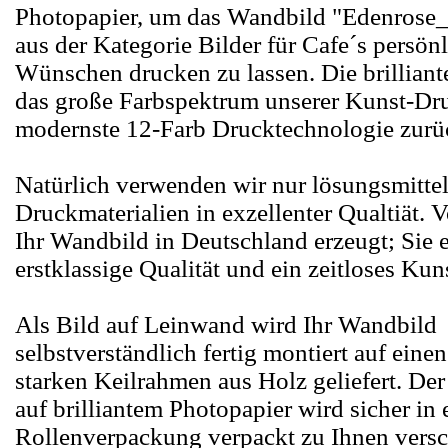
Photopapier, um das Wandbild "Edenrose_
aus der Kategorie Bilder für Cafe´s persön
Wünschen drucken zu lassen. Die brillian
das große Farbspektrum unserer Kunst-Dru
modernste 12-Farb Drucktechnologie zurü
Natürlich verwenden wir nur lösungsmittel
Druckmaterialien in exzellenter Qualtiät.
Ihr Wandbild in Deutschland erzeugt; Sie e
erstklassige Qualität und ein zeitloses Kun
Als Bild auf Leinwand wird Ihr Wandbild
selbstverständlich fertig montiert auf eine
starken Keilrahmen aus Holz geliefert. De
auf brilliantem Photopapier wird sicher in 
Rollenverpackung verpackt zu Ihnen versc