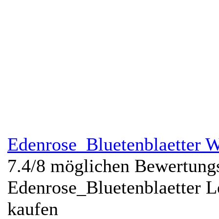
Edenrose_Bluetenblaetter 
7.4
/
8
möglichen Bewertungs
Edenrose_Bluetenblaetter 
kaufen