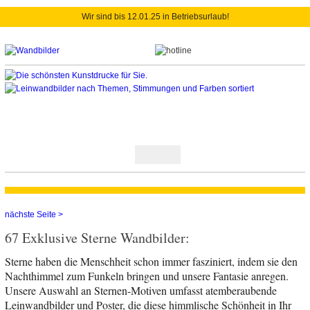
Wir sind bis 12.01.25 in Betriebsurlaub!
nächste Seite >
67 Exklusive Sterne Wandbilder:
Sterne haben die Menschheit schon immer fasziniert, indem sie den
Nachthimmel zum Funkeln bringen und unsere Fantasie anregen.
Unsere Auswahl an Sternen-Motiven umfasst atemberaubende
Leinwandbilder und Poster, die diese himmlische Schönheit in Ihr