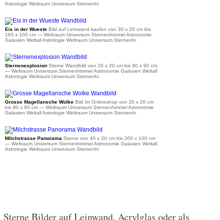
Astrologie Weltraum Universum Sternenhi
ab 36 €
Eis in der Wueste
Bild auf Leinwand kaufen von 30 x 20 cm bis
160 x 100 cm
— Weltraum Universum Sternenhimmel Astronomie
Galaxien Weltall Astrologie Weltraum Universum Sternenhi
ab 34 €
Sternenexplosion
Sterne Wandbild von 20 x 20 cm bis 90 x 90 cm
— Weltraum Universum Sternenhimmel Astronomie Galaxien Weltall
Astrologie Weltraum Universum Sternenhi
ab 34 €
Grosse Magellansche Wolke
Bild im Onlineshop von 20 x 20 cm
bis 90 x 90 cm
— Weltraum Universum Sternenhimmel Astronomie
Galaxien Weltall Astrologie Weltraum Universum Sternenhi
ab 39 €
Milchstrasse Panorama
Sterne von 40 x 20 cm bis 200 x 100 cm
— Weltraum Universum Sternenhimmel Astronomie Galaxien Weltall
Astrologie Weltraum Universum Sternenhi
Sterne Bilder auf Leinwand, Acrylglas oder als