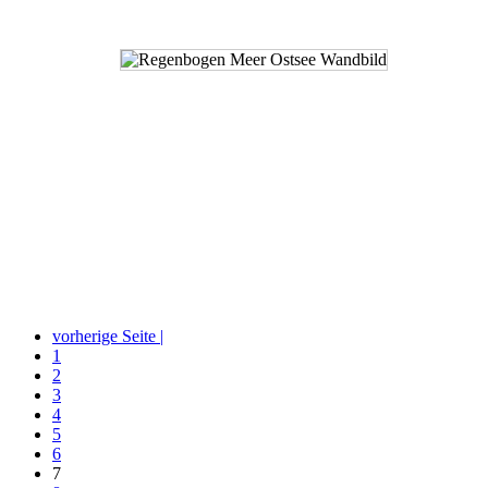
vorherige Seite |
1
2
3
4
5
6
7