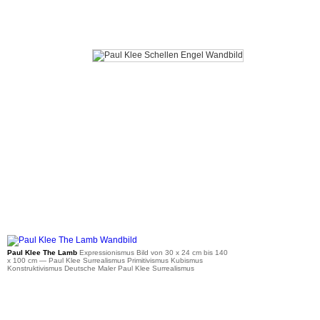
ab 41 €
Paul Klee The Lamb
Expressionismus Bild von 30 x 24 cm bis 140
x 100 cm
— Paul Klee Surrealismus Primitivismus Kubismus
Konstruktivismus Deutsche Maler Paul Klee Surrealismus