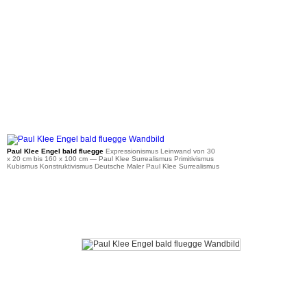
ab 36 €
Paul Klee Engel bald fluegge
Expressionismus Leinwand von 30
x 20 cm bis 160 x 100 cm
— Paul Klee Surrealismus Primitivismus
Kubismus Konstruktivismus Deutsche Maler Paul Klee Surrealismus