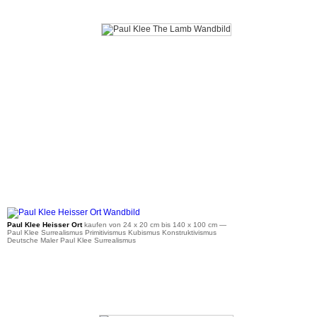
ab 35 €
Paul Klee Heisser Ort
kaufen von 24 x 20 cm bis 140 x 100 cm
—
Paul Klee Surrealismus Primitivismus Kubismus Konstruktivismus
Deutsche Maler Paul Klee Surrealismus