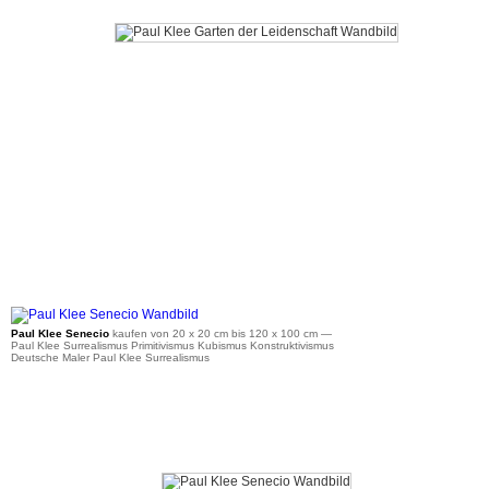
ab 34 €
Paul Klee Senecio
kaufen von 20 x 20 cm bis 120 x 100 cm
—
Paul Klee Surrealismus Primitivismus Kubismus Konstruktivismus
Deutsche Maler Paul Klee Surrealismus