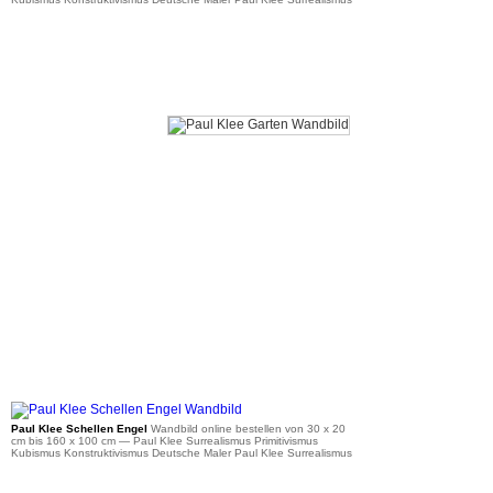
ab 36 €
Paul Klee Schellen Engel
Wandbild online bestellen von 30 x 20
cm bis 160 x 100 cm
— Paul Klee Surrealismus Primitivismus
Kubismus Konstruktivismus Deutsche Maler Paul Klee Surrealismus