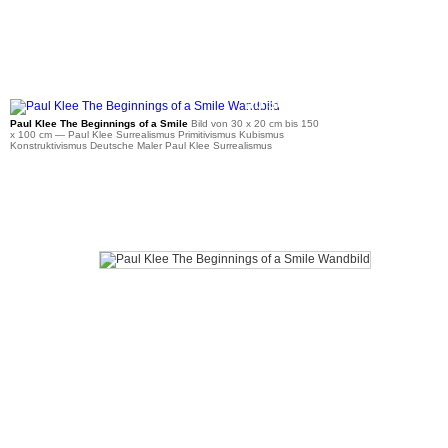
ab 36 €
Paul Klee The Beginnings of a Smile
Bild von 30 x 20 cm bis 150
x 100 cm
— Paul Klee Surrealismus Primitivismus Kubismus
Konstruktivismus Deutsche Maler Paul Klee Surrealismus