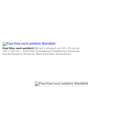
ab 36 €
Paul Klee noch weiblich
Bild auf Leinwand von 30 x 20 cm bis
160 x 100 cm
— Paul Klee Surrealismus Primitivismus Kubismus
Konstruktivismus Deutsche Maler Paul Klee Surrealismus