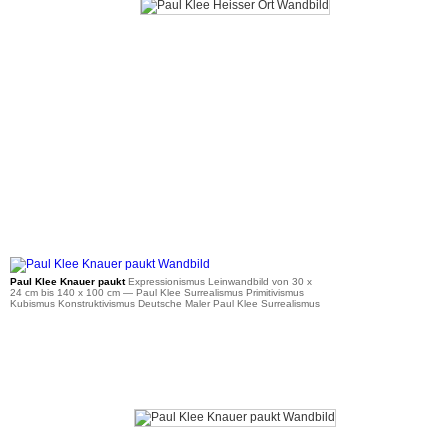
ab 41 €
Paul Klee Knauer paukt
Expressionismus Leinwandbild von 30 x
24 cm bis 140 x 100 cm
— Paul Klee Surrealismus Primitivismus
Kubismus Konstruktivismus Deutsche Maler Paul Klee Surrealismus