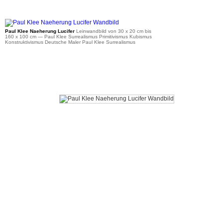
ab 36 €
Paul Klee Naeherung Lucifer
Leinwandbild von 30 x 20 cm bis
160 x 100 cm
— Paul Klee Surrealismus Primitivismus Kubismus
Konstruktivismus Deutsche Maler Paul Klee Surrealismus