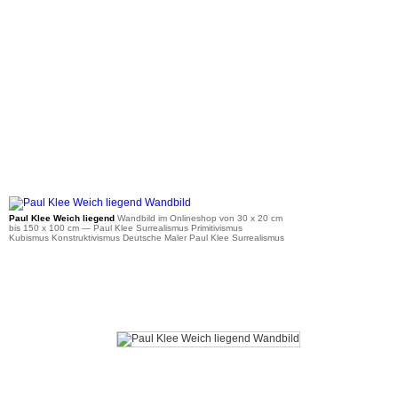
ab 36 €
Paul Klee Weich liegend
Wandbild im Onlineshop von 30 x 20 cm
bis 150 x 100 cm
— Paul Klee Surrealismus Primitivismus
Kubismus Konstruktivismus Deutsche Maler Paul Klee Surrealismus