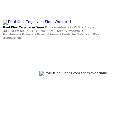
ab 36 €
Paul Klee Engel vom Stern
Expressionismus im Online Shop von
30 x 20 cm bis 150 x 100 cm
— Paul Klee Surrealismus
Primitivismus Kubismus Konstruktivismus Deutsche Maler Paul Klee
Surrealismus