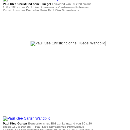
Paul Klee Christkind ohne Fluegel
Leinwand von 30 x 20 cm bis
150 x 100 cm
— Paul Klee Surrealismus Primitivismus Kubismus
Konstruktivismus Deutsche Maler Paul Klee Surrealismus
ab 36 €
Paul Klee Garten
Expressionismus Bild auf Leinwand von 30 x 20
cm bis 160 x 100 cm
— Paul Klee Surrealismus Primitivismus
Kubismus Konstruktivismus Deutsche Maler Paul Klee Surrealismus