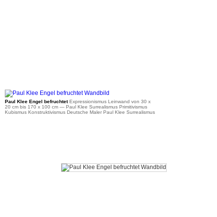
ab 36 €
Paul Klee Engel befruchtet
Expressionismus Leinwand von 30 x
20 cm bis 170 x 100 cm
— Paul Klee Surrealismus Primitivismus
Kubismus Konstruktivismus Deutsche Maler Paul Klee Surrealismus