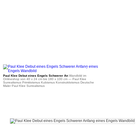
ab 45 €
Paul Klee Debut eines Engels Schwerer An
Wandbild im
Onlineshop von 40 x 24 cm bis 180 x 100 cm
— Paul Klee
Surrealismus Primitivismus Kubismus Konstruktivismus Deutsche
Maler Paul Klee Surrealismus