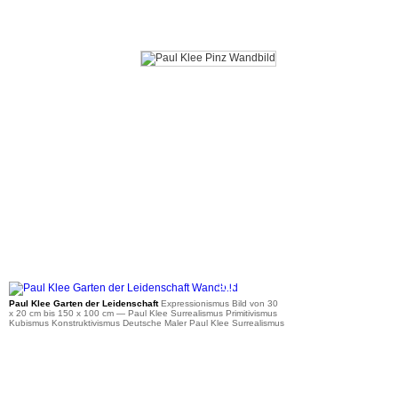
ab 36 €
Paul Klee Garten der Leidenschaft
Expressionismus Bild von 30
x 20 cm bis 150 x 100 cm
— Paul Klee Surrealismus Primitivismus
Kubismus Konstruktivismus Deutsche Maler Paul Klee Surrealismus