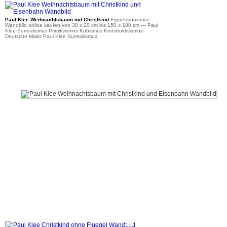
ab 36 €
Paul Klee Weihnachtsbaum mit Christkind
Expressionismus
Wandbild online kaufen von 30 x 20 cm bis 150 x 100 cm
— Paul
Klee Surrealismus Primitivismus Kubismus Konstruktivismus
Deutsche Maler Paul Klee Surrealismus
ab 36 €