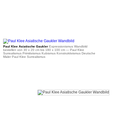
ab 36 €
Paul Klee Asiatische Gaukler
Expressionismus Wandbild
bestellen von 30 x 20 cm bis 180 x 100 cm
— Paul Klee
Surrealismus Primitivismus Kubismus Konstruktivismus Deutsche
Maler Paul Klee Surrealismus