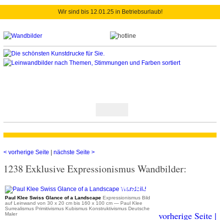
Wir sind bis 12.01.25 in Betriebsurlaub!
< vorherige Seite
|
nächste Seite >
1238 Exklusive Expressionismus Wandbilder:
ab 36 €
Paul Klee Swiss Glance of a Landscape
Expressionismus Bild
auf Leinwand von 30 x 20 cm bis 160 x 100 cm
— Paul Klee
Surrealismus Primitivismus Kubismus Konstruktivismus Deutsche
vorherige Seite |
Maler