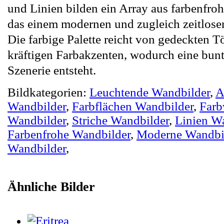
und Linien bilden ein Array aus farbenfro
das einem modernen und zugleich zeitlosen 
Die farbige Palette reicht von gedeckten T
kräftigen Farbakzenten, wodurch eine bunt
Szenerie entsteht.
Bildkategorien:
Leuchtende Wandbilder
,
A
Wandbilder
,
Farbflächen Wandbilder
,
Farb
Wandbilder
,
Striche Wandbilder
,
Linien W
Farbenfrohe Wandbilder
,
Moderne Wandbi
Wandbilder
,
Ähnliche Bilder