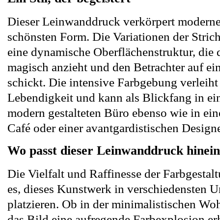
Dieser Leinwanddruck verkörpert moderne 
schönsten Form. Die Variationen der Strich
eine dynamische Oberflächenstruktur, die 
magisch anzieht und den Betrachter auf ein
schickt. Die intensive Farbgebung verlei
Lebendigkeit und kann als Blickfang in ei
modern gestalteten Büro ebenso wie in ei
Café oder einer avantgardistischen Designe
Wo passt dieser Leinwanddruck hinei
Die Vielfalt und Raffinesse der Farbgesta
es, dieses Kunstwerk in verschiedensten
platzieren. Ob in der minimalistischen Wo
das Bild eine aufregende Farbexplosion erh