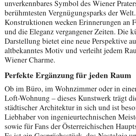
unverkennbares Symbol des Wiener Praters
berühmtesten Vergnügungsparks der Welt.
Konstruktionen wecken Erinnerungen an Fr
und die Eleganz vergangener Zeiten. Die k
Darstellung bietet eine neue Perspektive au
altbekanntes Motiv und verleiht jedem Ra
Wiener Charme.
Perfekte Ergänzung für jeden Raum
Ob im Büro, im Wohnzimmer oder in eine
Loft-Wohnung – dieses Kunstwerk trägt di
städtischer Architektur in sich und ist beso
Liebhaber von ingenieurtechnischen Meist
sowie für Fans der Österreichischen Haupts
Es ist ein Gesprächsstück, das Nostalgie 