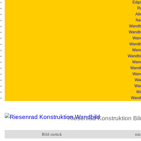
Edga
R
All
Na
Wandbi
Wandbi
Wand
Wandbi
Wandb
Wandbil
Wand
Wandb
Wand
Wan
Wan
Wa
Wandb
Riesenrad Konstruktion Bil
Bild zurück
näc