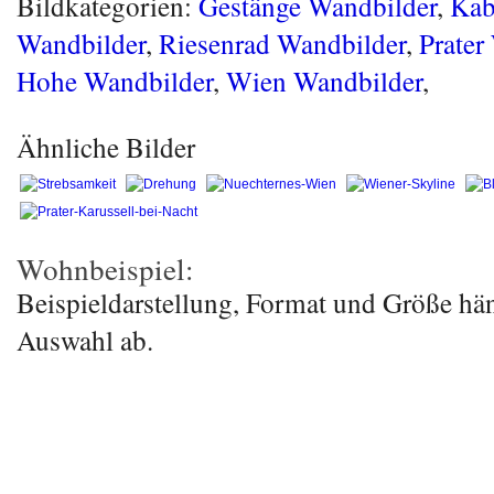
Bildkategorien:
Gestänge Wandbilder
,
Kab
Wandbilder
,
Riesenrad Wandbilder
,
Prater
Hohe Wandbilder
,
Wien Wandbilder
,
Ähnliche Bilder
Wohnbeispiel:
Beispieldarstellung, Format und Größe hä
Auswahl ab.