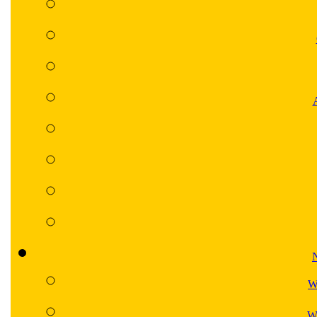
N
W
Wa