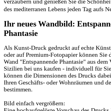
verzaubern und genießen Sie die Schönhei
des mediterranen Lebens jeden Tag aufs N
Ihr neues Wandbild: Entspan
Phantasie
Als Kunst-Druck gedruckt auf echte Küns
oder auf Premium-Fotopapier können Sie da
Wand "Entspannende Phantasie" aus dem V
Sizilien bei uns kaufen - individuell für Si
können die Dimensionen des Drucks dabei
Ihren Geschäfts- oder Wohnräumen und d
bestimmen.
Bild einfach vergrößern:
Eine hochaufgelöste Vorschau des Drucks