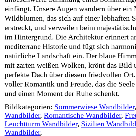
einfängt. Unsere Augen wandern über ein 
Wildblumen, das sich auf einer lebhaften
erstreckt, und verweilen beim majestätisc
im Hintergrund. Die Architektur erinnert a
mediterrane Historie und fügt sich harmoni
natürliche Landschaft ein. Der blaue Himm
mit zarten weißen Wolken, krönt das Bild u
perfekte Dach über diesem friedvollen Ort. 
voller Romantik und Freude, das die Seele
und einen Moment der Ruhe schenkt.
Bildkategorien:
Sommerwiese Wandbilder
Wandbilder
,
Romantische Wandbilder
,
Fre
Leuchtturm Wandbilder
,
Sizilien Wandbild
Wandbilder
,