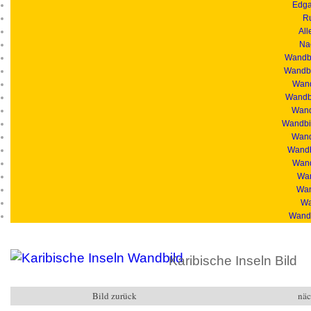
Edga
R
All
Na
Wandbi
Wandbi
Wand
Wandbi
Wandb
Wandbil
Wand
Wandb
Wand
Wan
Wan
Wa
Wandb
Karibische Inseln Bild
Bild zurück
näc