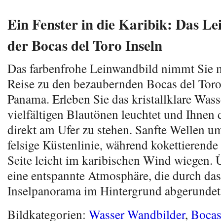
Ein Fenster in die Karibik: Das L
der Bocas del Toro Inseln
Das farbenfrohe Leinwandbild nimmt Sie m
Reise zu den bezaubernden Bocas del Toro 
Panama. Erleben Sie das kristallklare Wasse
vielfältigen Blautönen leuchtet und Ihnen 
direkt am Ufer zu stehen. Sanfte Wellen u
felsige Küstenlinie, während kokettierende
Seite leicht im karibischen Wind wiegen. Ü
eine entspannte Atmosphäre, die durch das
Inselpanorama im Hintergrund abgerundet
Bildkategorien:
Wasser Wandbilder
,
Bocas