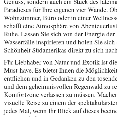
Genuss, sondern auch ein Stück des latei
Paradieses für Ihre eigenen vier Wände. O
Wohnzimmer, Büro oder in einer Wellnesso
schafft eine Atmosphäre von Abenteuerlust
Ruhe. Lassen Sie sich von der Energie der
Wasserfälle inspirieren und holen Sie sich
Schönheit Südamerikas direkt zu sich nac
Für Liebhaber von Natur und Exotik ist die
Must-have. Es bietet Ihnen die Möglichkei
entfliehen und in Gedanken zu den tosen
und dem geheimnisvollen Regenwald zu rei
Komfortzone verlassen zu müssen. Machen
visuelle Reise zu einem der spektakulärste
jedes Mal, wenn Ihr Blick auf dieses beei