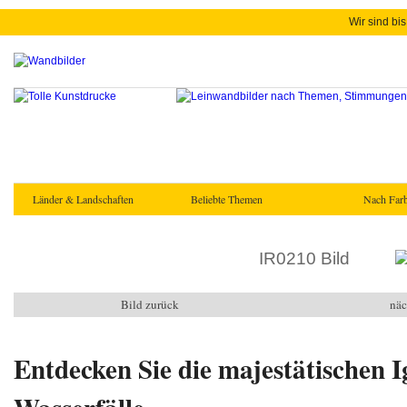
Wir sind bis
Länder & Landschaften
Beliebte Themen
Nach Farb
IR0210 Bild
Bild zurück
näc
Entdecken Sie die majestätischen 