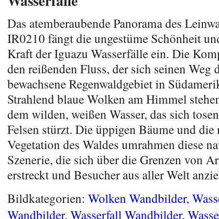
Wasserfälle
Das atemberaubende Panorama des Leinwa
IR0210 fängt die ungestüme Schönheit und
Kraft der Iguazu Wasserfälle ein. Die Komp
den reißenden Fluss, der sich seinen Weg 
bewachsene Regenwaldgebiet in Südamerik
Strahlend blaue Wolken am Himmel stehen
dem wilden, weißen Wasser, das sich tosen
Felsen stürzt. Die üppigen Bäume und die 
Vegetation des Waldes umrahmen diese nat
Szenerie, die sich über die Grenzen von A
erstreckt und Besucher aus aller Welt anzie
Bildkategorien:
Wolken Wandbilder
,
Wasse
Wandbilder
,
Wasserfall Wandbilder
,
Wasse