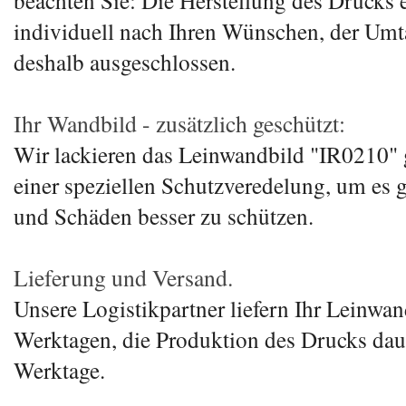
beachten Sie: Die Herstellung des Drucks e
individuell nach Ihren Wünschen, der Umt
deshalb ausgeschlossen.
Ihr Wandbild - zusätzlich geschützt:
Wir lackieren das Leinwandbild "IR0210" g
einer speziellen Schutzveredelung, um es
und Schäden besser zu schützen.
Lieferung und Versand.
Unsere Logistikpartner liefern Ihr Leinwand
Werktagen, die Produktion des Drucks daue
Werktage.