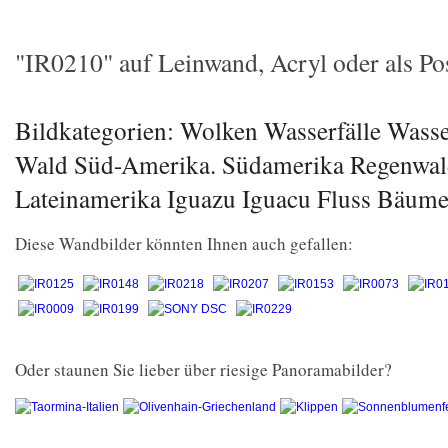
"IR0210" auf Leinwand, Acryl oder als Pos
Bildkategorien: Wolken Wasserfälle Wasse
Wald Süd-Amerika. Südamerika Regenwa
Lateinamerika Iguazu Iguacu Fluss Bäume
Diese Wandbilder könnten Ihnen auch gefallen:
Oder staunen Sie lieber über riesige Panoramabilder?