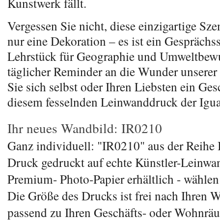
Kunstwerk fällt.
Vergessen Sie nicht, diese einzigartige Szen
nur eine Dekoration – es ist ein Gesprächsst
Lehrstück für Geographie und Umweltbewu
täglicher Reminder an die Wunder unserer
Sie sich selbst oder Ihren Liebsten ein Ge
diesem fesselnden Leinwanddruck der Igua
Ihr neues Wandbild: IR0210
Ganz individuell: "IR0210" aus der Reihe In
Druck gedruckt auf echte Künstler-Leinwa
Premium- Photo-Papier erhältlich - wählen 
Die Größe des Drucks ist frei nach Ihren 
passend zu Ihren Geschäfts- oder Wohnrä