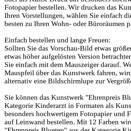
Fotopapier bestellen. Wir drucken das Ku
Ihren Vorstellungen, wählen Sie einfach d
besten zu Ihren Wohn- oder Büroräumen pa
Einfach bestellen und lange Freuen:
Sollten Sie das Vorschau-Bild etwas größer
etwas höher aufgelösten Version betrachte
Sie einfach mit dem Mauszeiger darauf. W
Mauspfeil über das Kunstwerk fahren, wir
alternativ eine Bildschirmlupe zur Vergröß
Sie können das Kunstwerk "Ehrenpreis Blu
Kategorie Kinderarzt in Formaten als Kun
besonders hochwertigem Fotopapier und F
auf Leinwand bestellen. Mit 12 Farben wi
"Ehrenpreis Blueten" aus der Kategorie Ki