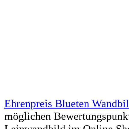
Ehrenpreis Blueten Wandbi
möglichen Bewertungspunk
Leinwandbild im Online Sh