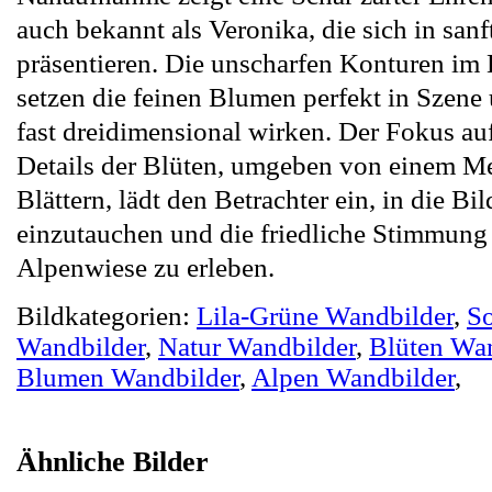
auch bekannt als Veronika, die sich in san
präsentieren. Die unscharfen Konturen im
setzen die feinen Blumen perfekt in Szene 
fast dreidimensional wirken. Der Fokus auf
Details der Blüten, umgeben von einem M
Blättern, lädt den Betrachter ein, in die Bil
einzutauchen und die friedliche Stimmung 
Alpenwiese zu erleben.
Bildkategorien:
Lila-Grüne Wandbilder
,
S
Wandbilder
,
Natur Wandbilder
,
Blüten Wa
Blumen Wandbilder
,
Alpen Wandbilder
,
Ähnliche Bilder