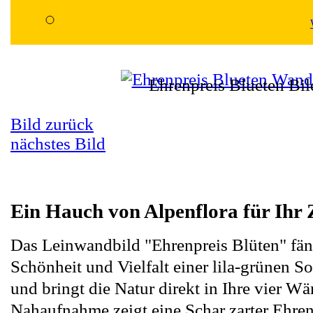
Ehrenpreis Blueten Bil
Bild zurück
nächstes Bild
Ein Hauch von Alpenflora für Ihr
Das Leinwandbild "Ehrenpreis Blüten" fäng
Schönheit und Vielfalt einer lila-grünen 
und bringt die Natur direkt in Ihre vier W
Nahaufnahme zeigt eine Schar zarter Ehren