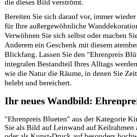
die dieses Bild verströmt.
Bereiten Sie sich darauf vor, immer wied
für Ihre außergewöhnliche Wanddekoration
Verwöhnen Sie sich selbst oder machen Si
Anderem ein Geschenk mit diesem atemb
Blickfang. Lassen Sie den "Ehrenpreis Blü
integralen Bestandteil Ihres Alltags werde
wie die Natur die Räume, in denen Sie Zeit
belebt und bereichert.
Ihr neues Wandbild: Ehrenpre
"Ehrenpreis Blueten" aus der Kategorie K
Sie als Bild auf Leinwand auf Keilrahmen
oder als Kunst-Druck auf besonders hoch