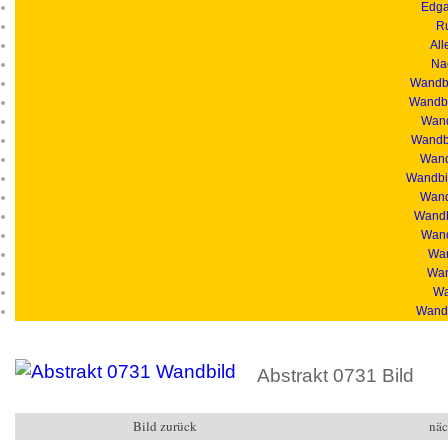
Edga
R
All
Na
Wandbi
Wandbi
Wand
Wandbi
Wandb
Wandbil
Wand
Wandb
Wand
Wan
Wan
Wa
Wandb
Abstrakt 0731 Bild
Bild zurück
näc