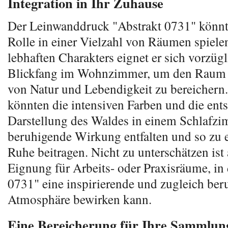
Integration in Ihr Zuhause
Der Leinwanddruck "Abstrakt 0731" könnte
Rolle in einer Vielzahl von Räumen spiele
lebhaften Charakters eignet er sich vorzügl
Blickfang im Wohnzimmer, um den Raum m
von Natur und Lebendigkeit zu bereichern
könnten die intensiven Farben und die en
Darstellung des Waldes in einem Schlafzi
beruhigende Wirkung entfalten und so zu e
Ruhe beitragen. Nicht zu unterschätzen ist
Eignung für Arbeits- oder Praxisräume, in
0731" eine inspirierende und zugleich be
Atmosphäre bewirken kann.
Eine Bereicherung für Ihre Sammlun