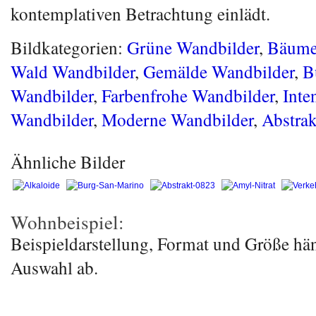
kontemplativen Betrachtung einlädt.
Bildkategorien:
Grüne Wandbilder
,
Bäume
Wald Wandbilder
,
Gemälde Wandbilder
,
B
Wandbilder
,
Farbenfrohe Wandbilder
,
Inte
Wandbilder
,
Moderne Wandbilder
,
Abstrak
Ähnliche Bilder
Wohnbeispiel:
Beispieldarstellung, Format und Größe hä
Auswahl ab.