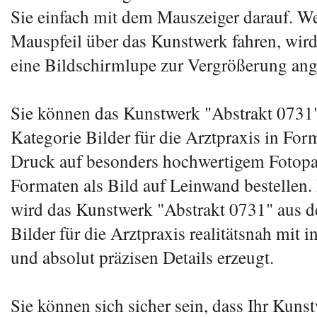
Sie einfach mit dem Mauszeiger darauf. W
Mauspfeil über das Kunstwerk fahren, wird
eine Bildschirmlupe zur Vergrößerung ang
Sie können das Kunstwerk "Abstrakt 0731"
Kategorie Bilder für die Arztpraxis in For
Druck auf besonders hochwertigem Fotopa
Formaten als Bild auf Leinwand bestellen.
wird das Kunstwerk "Abstrakt 0731" aus d
Bilder für die Arztpraxis realitätsnah mit 
und absolut präzisen Details erzeugt.
Sie können sich sicher sein, dass Ihr Kuns