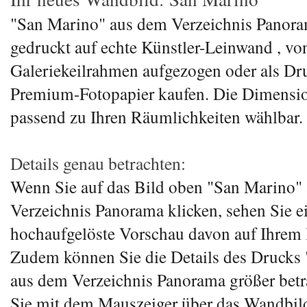
"San Marino" aus dem Verzeichnis Panor
gedruckt auf echte Künstler-Leinwand , vo
Galeriekeilrahmen aufgezogen oder als Dr
Premium-Fotopapier kaufen. Die Dimensio
passend zu Ihren Räumlichkeiten wählbar.
Details genau betrachten:
Wenn Sie auf das Bild oben "San Marino"
Verzeichnis Panorama klicken, sehen Sie e
hochaufgelöste Vorschau davon auf Ihrem 
Zudem können Sie die Details des Drucks
aus dem Verzeichnis Panorama größer bet
Sie mit dem Mauszeiger über das Wandbild