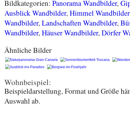
Bildkategorien:
Panorama Wandbilder
,
Gip
Ausblick Wandbilder
,
Himmel Wandbilder
Wandbilder
,
Landschaften Wandbilder
,
Bü
Wandbilder
,
Häuser Wandbilder
,
Dörfer W
Ähnliche Bilder
Wohnbeispiel:
Beispieldarstellung, Format und Größe hä
Auswahl ab.