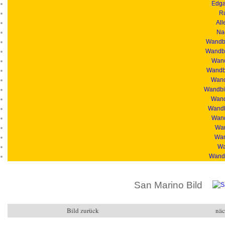
Edga
R
All
Na
Wandbi
Wandbi
Wand
Wandbi
Wandb
Wandbil
Wand
Wandb
Wand
Wan
Wan
Wa
Wandb
San Marino Bild
Bild zurück
näc