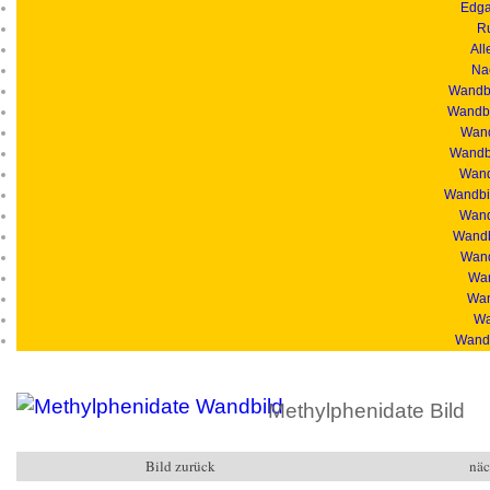
Edga
R
All
Na
Wandbi
Wandbi
Wand
Wandbi
Wandb
Wandbil
Wand
Wandb
Wand
Wan
Wan
Wa
Wandb
Methylphenidate Bild
Bild zurück
näc