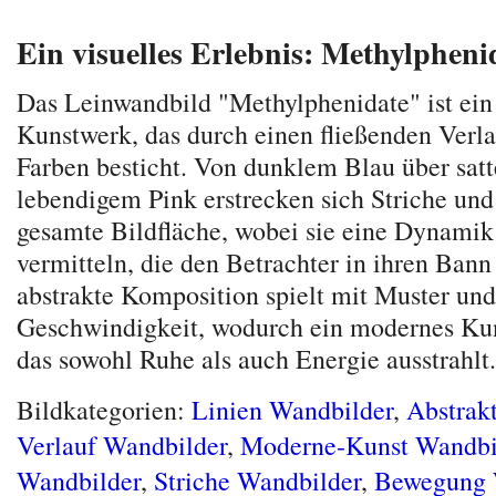
Ein visuelles Erlebnis: Methylpheni
Das Leinwandbild "Methylphenidate" ist ein
Kunstwerk, das durch einen fließenden Verla
Farben besticht. Von dunklem Blau über satt
lebendigem Pink erstrecken sich Striche und
gesamte Bildfläche, wobei sie eine Dynami
vermitteln, die den Betrachter in ihren Bann
abstrakte Komposition spielt mit Muster und
Geschwindigkeit, wodurch ein modernes Kun
das sowohl Ruhe als auch Energie ausstrahlt.
Bildkategorien:
Linien Wandbilder
,
Abstrak
Verlauf Wandbilder
,
Moderne-Kunst Wandbi
Wandbilder
,
Striche Wandbilder
,
Bewegung 