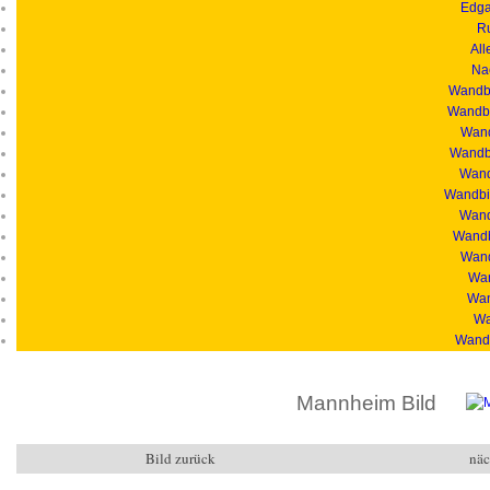
Edga
R
All
Na
Wandbi
Wandbi
Wand
Wandbi
Wandb
Wandbil
Wand
Wandb
Wand
Wan
Wan
Wa
Wandb
Mannheim Bild
Bild zurück
näc