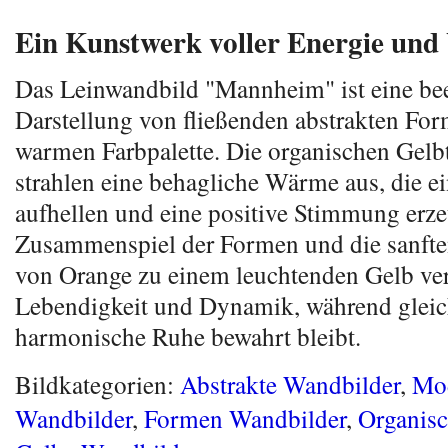
Ein Kunstwerk voller Energie un
Das Leinwandbild "Mannheim" ist eine be
Darstellung von fließenden abstrakten For
warmen Farbpalette. Die organischen Gelb
strahlen eine behagliche Wärme aus, die e
aufhellen und eine positive Stimmung erz
Zusammenspiel der Formen und die sanft
von Orange zu einem leuchtenden Gelb ve
Lebendigkeit und Dynamik, während gleich
harmonische Ruhe bewahrt bleibt.
Bildkategorien:
Abstrakte Wandbilder
,
Mo
Wandbilder
,
Formen Wandbilder
,
Organis