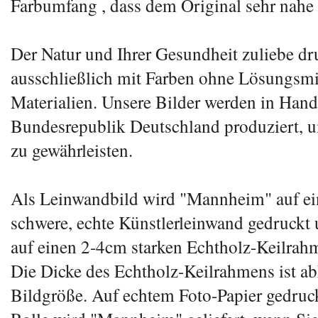
Farbumfang , dass dem Original sehr nah
Der Natur und Ihrer Gesundheit zuliebe dr
ausschließlich mit Farben ohne Lösungsmit
Materialien. Unsere Bilder werden in Handa
Bundesrepublik Deutschland produziert, u
zu gewährleisten.
Als Leinwandbild wird "Mannheim" auf e
schwere, echte Künstlerleinwand gedruckt u
auf einen 2-4cm starken Echtholz-Keilrah
Die Dicke des Echtholz-Keilrahmens ist a
Bildgröße. Auf echtem Foto-Papier gedruck