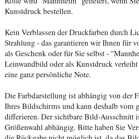
Rolle wird "Mannheim" geliefert, wenn Sie
Kunstdruck bestellen.
Kein Verblassen der Druckfarben durch Li
Strahlung - das garantieren wir Ihnen für v
als Geschenk oder für Sie selbst - "Mannh
Leinwandbild oder als Kunstdruck verlei
eine ganz persönliche Note.
Die Farbdarstellung ist abhängig von der 
Ihres Bildschirms und kann deshalb vom g
differieren. Der sichtbare Bild-Ausschnitt i
Größenwahl abhängig. Bitte haben Sie Vers
die Rückgabe nicht möglich ist, da das Bil