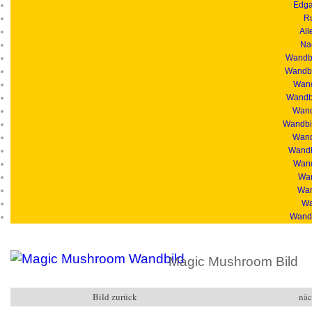
Edga
R
All
Na
Wandbi
Wandbi
Wand
Wandbi
Wandb
Wandbil
Wand
Wandb
Wand
Wan
Wan
Wa
Wandb
Magic Mushroom Bild
Bild zurück
näc