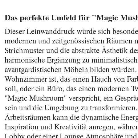
Das perfekte Umfeld für "Magic Mu
Dieser Leinwanddruck würde sich besonder
modernen und zeitgenössischen Räumen 
Strichmuster und die abstrakte Ästhetik d
harmonische Ergänzung zu minimalistisch
avantgardistischen Möbeln bilden würden.
Wohnzimmer ist, das einen Hauch von Fa
soll, oder ein Büro, das einen modernen Tw
"Magic Mushroom" verspricht, ein Gespräc
sein und die Umgebung zu transformieren. 
Arbeitsräumen kann die dynamische Energ
Inspiration und Kreativität anregen, währen
Lobby oder einer Lounge Atmosphäre und I