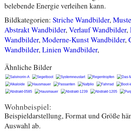
belebende Energie verleihen kann.
Bildkategorien:
Striche Wandbilder
,
Muste
Abstrakt Wandbilder
,
Verlauf Wandbilder
,
Wandbilder
,
Moderne-Kunst Wandbilder
,
Wandbilder
,
Linien Wandbilder
,
Ähnliche Bilder
Wohnbeispiel:
Beispieldarstellung, Format und Größe hä
Auswahl ab.