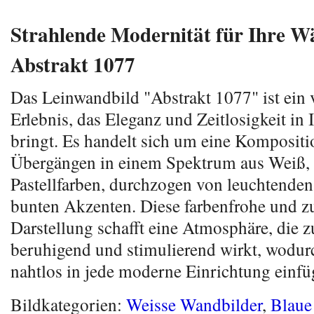
Strahlende Modernität für Ihre W
Abstrakt 1077
Das Leinwandbild "Abstrakt 1077" ist ein 
Erlebnis, das Eleganz und Zeitlosigkeit in
bringt. Es handelt sich um eine Komposit
Übergängen in einem Spektrum aus Weiß,
Pastellfarben, durchzogen von leuchtende
bunten Akzenten. Diese farbenfrohe und z
Darstellung schafft eine Atmosphäre, die z
beruhigend und stimulierend wirkt, wodurc
nahtlos in jede moderne Einrichtung einfü
Bildkategorien:
Weisse Wandbilder
,
Blaue