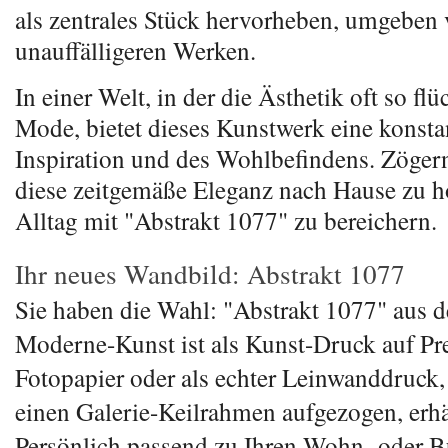
als zentrales Stück hervorheben, umgeben 
unauffälligeren Werken.
In einer Welt, in der die Ästhetik oft so flü
Mode, bietet dieses Kunstwerk eine konsta
Inspiration und des Wohlbefindens. Zögern 
diese zeitgemäße Eleganz nach Hause zu h
Alltag mit "Abstrakt 1077" zu bereichern.
Ihr neues Wandbild: Abstrakt 1077
Sie haben die Wahl: "Abstrakt 1077" aus d
Moderne-Kunst ist als Kunst-Druck auf P
Fotopapier oder als echter Leinwanddruck
einen Galerie-Keilrahmen aufgezogen, erhä
Persönlich passend zu Ihren Wohn- oder 