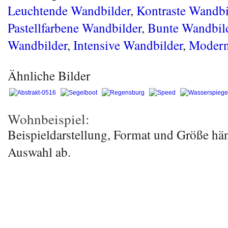
Leuchtende Wandbilder
,
Kontraste Wandbi
Pastellfarbene Wandbilder
,
Bunte Wandbil
Wandbilder
,
Intensive Wandbilder
,
Modern
Ähnliche Bilder
Wohnbeispiel:
Beispieldarstellung, Format und Größe hä
Auswahl ab.