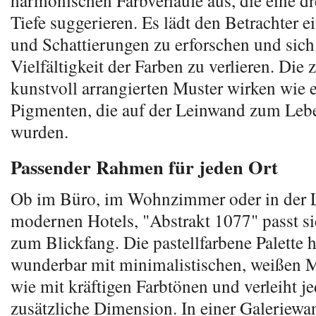
harmonischen Farbverläufe aus, die eine d
Tiefe suggerieren. Es lädt den Betrachter e
und Schattierungen zu erforschen und sich
Vielfältigkeit der Farben zu verlieren. Die z
kunstvoll arrangierten Muster wirken wie 
Pigmenten, die auf der Leinwand zum Leb
wurden.
Passender Rahmen für jeden Ort
Ob im Büro, im Wohnzimmer oder in der 
modernen Hotels, "Abstrakt 1077" passt s
zum Blickfang. Die pastellfarbene Palette 
wunderbar mit minimalistischen, weißen 
wie mit kräftigen Farbtönen und verleiht 
zusätzliche Dimension. In einer Galeriewa