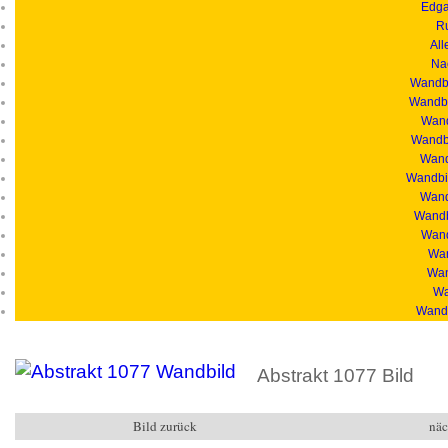
Edga
R
All
Na
Wandbi
Wandbi
Wand
Wandbi
Wandb
Wandbil
Wand
Wandb
Wand
Wan
Wan
Wa
Wandb
Abstrakt 1077 Bild
Bild zurück
näc