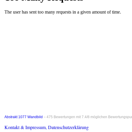
Abstrakt 1077 Wandbild
–
475
Bewertungen mit
7.4
/
8
möglichen Bewertungspu
Kontakt & Impressum, Datenschutzerklärung