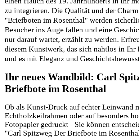
einen Hauch des 19. Jahrhunderts in Ihr 
zu integrieren. Die Qualität und der Charm
"Briefboten im Rosenthal" werden sicherl
Besucher ins Auge fallen und eine Geschic
nur darauf wartet, erzählt zu werden. Erfre
diesem Kunstwerk, das sich nahtlos in Ihr I
und es mit Eleganz und Geschichtsbewussts
Ihr neues Wandbild: Carl Spi
Briefbote im Rosenthal
Ob als Kunst-Druck auf echter Leinwand m
Echtholzkeilrahmen oder auf besonders h
Fotopapier gedruckt - Sie können entschei
"Carl Spitzweg Der Briefbote im Rosenthal