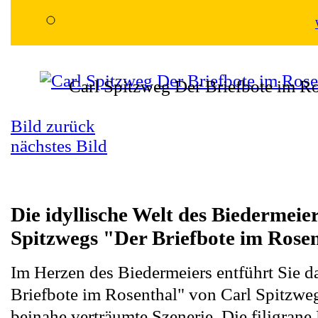
Carl Spitzweg Der Briefbote im Ro
Bild zurück
nächstes Bild
Die idyllische Welt des Biedermeie
Spitzwegs "Der Briefbote im Rose
Im Herzen des Biedermeiers entführt Sie 
Briefbote im Rosenthal" von Carl Spitzweg
beinahe verträumte Szenerie. Die filigrane