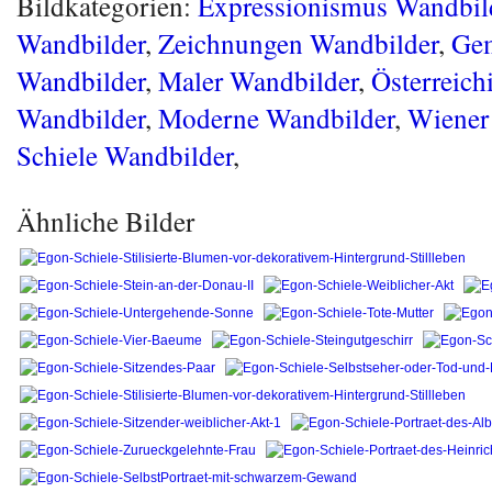
Bildkategorien:
Expressionismus Wandbil
Wandbilder
,
Zeichnungen Wandbilder
,
Ge
Wandbilder
,
Maler Wandbilder
,
Österreich
Wandbilder
,
Moderne Wandbilder
,
Wiener
Schiele Wandbilder
,
Ähnliche Bilder