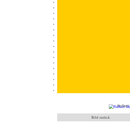
Raffael 
Bild zurück