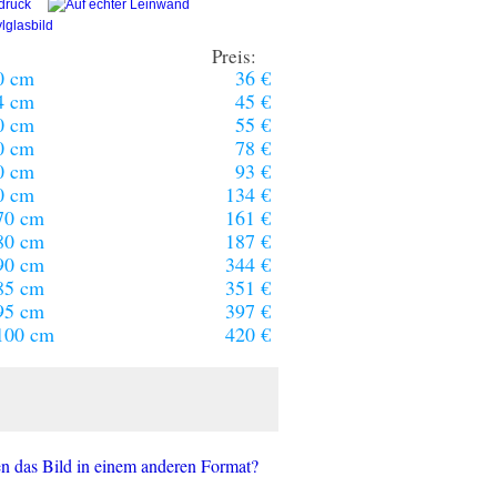
Preis:
0 cm
36 €
4 cm
45 €
0 cm
55 €
0 cm
78 €
0 cm
93 €
0 cm
134 €
70 cm
161 €
80 cm
187 €
90 cm
344 €
85 cm
351 €
95 cm
397 €
100 cm
420 €
n das Bild in einem anderen Format?