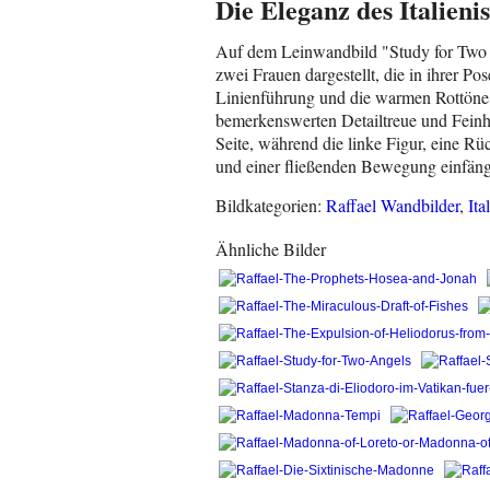
Die Eleganz des Italieni
Auf dem Leinwandbild "Study for Two F
zwei Frauen dargestellt, die in ihrer P
Linienführung und die warmen Rottöne d
bemerkenswerten Detailtreue und Feinheit
Seite, während die linke Figur, eine Rü
und einer fließenden Bewegung einfäng
Bildkategorien:
Raffael Wandbilder
,
Ita
Ähnliche Bilder