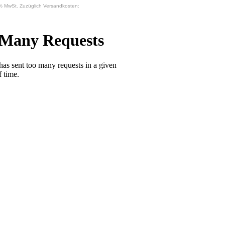
9% MwSt. Zuzüglich Versandkosten: