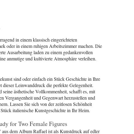
?
rragend in einem klassisch eingerichteten
thek oder in einem ruhigen Arbeitszimmer machen. Die
rte Ausarbeitung laden zu einem gedankenvollen
e anmutige und kultivierte Atmosphäre verleihen.
kunst sind oder einfach ein Stück Geschichte in Ihre
et dieser Leinwanddruck die perfekte Gelegenheit.
 seine ästhetische Vollkommenheit, schafft es, mit
en Vergangenheit und Gegenwart herzustellen und
ern. Lassen Sie sich von der zeitlosen Schönheit
 Stück italienische Kunstgeschichte in Ihr Heim.
tudy for Two Female Figures
 aus dem Album Raffael ist als Kunstdruck auf edler