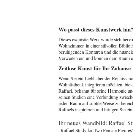
Wo passt dieses Kunstwerk hin
Dieses exquisite Werk würde sich hervo
Wohnzimmer, in einer stilvollen Biblio
beruhigenden Konturen und die nuancie
Verweilen ein und können dem Raum ein
Zeitlose Kunst für Ihr Zuhause
Wenn Sie ein Liebhaber der Renaissance
Wohnästhetik integrieren möchten, biet
Raffael, bekannt für seine Harmonie und
seinen Studien eine Verbindung zwisch
jeden Raum auf subtile Weise zu bereich
Raffaels inspirieren und bringen Sie ein
Ihr neues Wandbild: Raffael S
"Raffael Study for Two Female Figures"