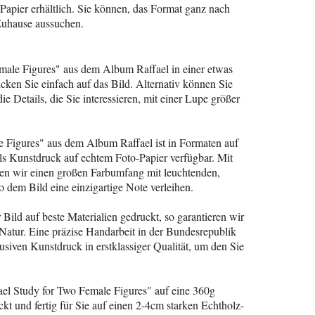
apier erhältlich. Sie können, das Format ganz nach
Zuhause aussuchen.
male Figures" aus dem Album Raffael in einer etwas
icken Sie einfach auf das Bild. Alternativ können Sie
e Details, die Sie interessieren, mit einer Lupe größer
e Figures" aus dem Album Raffael ist in Formaten auf
ls Kunstdruck auf echtem Foto-Papier verfügbar. Mit
en wir einen großen Farbumfang mit leuchtenden,
 dem Bild eine einzigartige Note verleihen.
Bild auf beste Materialien gedruckt, so garantieren wir
Natur. Eine präzise Handarbeit in der Bundesrepublik
usiven Kunstdruck in erstklassiger Qualität, um den Sie
ael Study for Two Female Figures" auf eine 360g
t und fertig für Sie auf einen 2-4cm starken Echtholz-