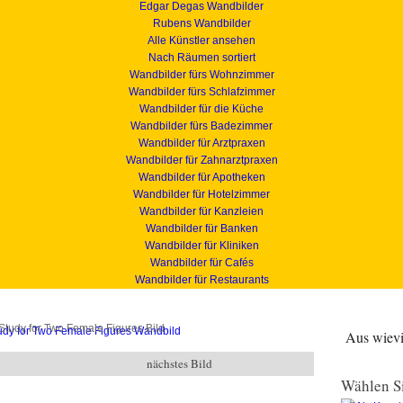
Edgar Degas Wandbilder
Rubens Wandbilder
Alle Künstler ansehen
Nach Räumen sortiert
Wandbilder fürs Wohnzimmer
Wandbilder fürs Schlafzimmer
Wandbilder für die Küche
Wandbilder fürs Badezimmer
Wandbilder für Arztpraxen
Wandbilder für Zahnarztpraxen
Wandbilder für Apotheken
Wandbilder für Hotelzimmer
Wandbilder für Kanzleien
Wandbilder für Banken
Wandbilder für Kliniken
Wandbilder für Cafés
Wandbilder für Restaurants
Study for Two Female Figures Bild
Aus wievie
nächstes Bild
Wählen Si