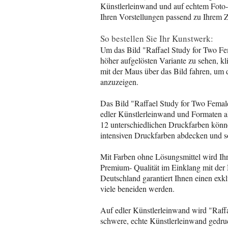
Künstlerleinwand und auf echtem Foto-P
Ihren Vorstellungen passend zu Ihrem 
So bestellen Sie Ihr Kunstwerk:
Um das Bild "Raffael Study for Two Fe
höher aufgelösten Variante zu sehen, kl
mit der Maus über das Bild fahren, um di
anzuzeigen.
Das Bild "Raffael Study for Two Femal
edler Künstlerleinwand und Formaten a
12 unterschiedlichen Druckfarben könn
intensiven Druckfarben abdecken und so
Mit Farben ohne Lösungsmittel wird Ihr 
Premium- Qualität im Einklang mit der 
Deutschland garantiert Ihnen einen exkl
viele beneiden werden.
Auf edler Künstlerleinwand wird "Raff
schwere, echte Künstlerleinwand gedruck