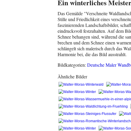
Ein winterliches Meist
Das Gemälde "Verschneite Waldlandscha
Stille und Friedlichkeit eines verschnei
faszinierenden Landschaftsbilder, schaff
eindrucksvoll festzuhalten. Auf dem Bi
Schnee behangen sind, während die san
brechen und dem Schnee einen warmen S
schlängelt sich malerisch durch das Wa
Harmonie bei, die das Bild ausstrahlt.
Bildkategorien:
Deutsche Maler Wandbi
Ähnliche Bilder