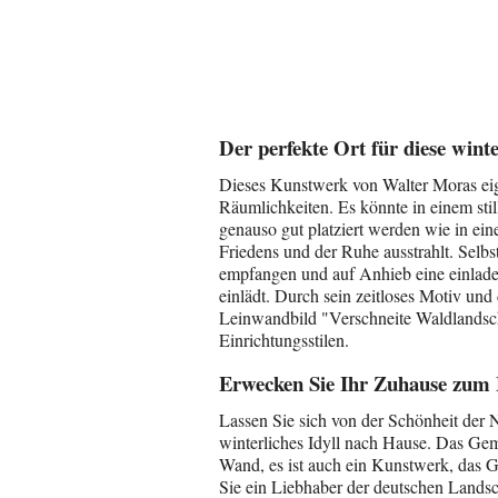
Der perfekte Ort für diese winte
Dieses Kunstwerk von Walter Moras eign
Räumlichkeiten. Es könnte in einem still
genauso gut platziert werden wie in e
Friedens und der Ruhe ausstrahlt. Selb
empfangen und auf Anhieb eine einlade
einlädt. Durch sein zeitloses Motiv und
Leinwandbild "Verschneite Waldlandscha
Einrichtungsstilen.
Erwecken Sie Ihr Zuhause zum
Lassen Sie sich von der Schönheit der N
winterliches Idyll nach Hause. Das Gemä
Wand, es ist auch ein Kunstwerk, das G
Sie ein Liebhaber der deutschen Landsch