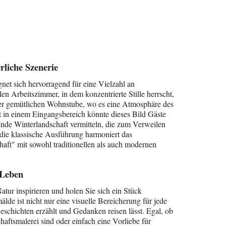
rliche Szenerie
et sich hervorragend für eine Vielzahl an
en Arbeitszimmer, in dem konzentrierte Stille herrscht,
iner gemütlichen Wohnstube, wo es eine Atmosphäre des
st in einem Eingangsbereich könnte dieses Bild Gäste
nde Winterlandschaft vermitteln, die zum Verweilen
 die klassische Ausführung harmoniert das
ft" mit sowohl traditionellen als auch modernen
 Leben
atur inspirieren und holen Sie sich ein Stück
lde ist nicht nur eine visuelle Bereicherung für jede
eschichten erzählt und Gedanken reisen lässt. Egal, ob
aftsmalerei sind oder einfach eine Vorliebe für