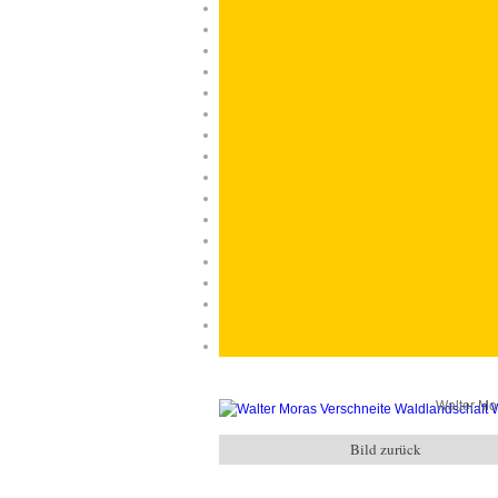
Walter Mo
Bild zurück