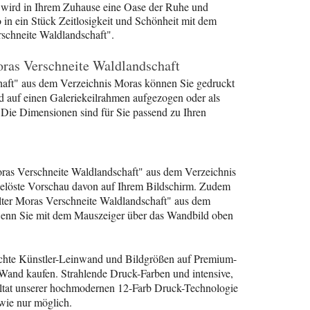
d wird in Ihrem Zuhause eine Oase der Ruhe und
so in ein Stück Zeitlosigkeit und Schönheit mit dem
schneite Waldlandschaft".
oras Verschneite Waldlandschaft
aft" aus dem Verzeichnis Moras können Sie gedruckt
d auf einen Galeriekeilrahmen aufgezogen oder als
Die Dimensionen sind für Sie passend zu Ihren
ras Verschneite Waldlandschaft" aus dem Verzeichnis
gelöste Vorschau davon auf Ihrem Bildschirm. Zudem
lter Moras Verschneite Waldlandschaft" aus dem
wenn Sie mit dem Mauszeiger über das Wandbild oben
echte Künstler-Leinwand und Bildgrößen auf Premium-
 Wand kaufen. Strahlende Druck-Farben und intensive,
sultat unserer hochmodernen 12-Farb Druck-Technologie
wie nur möglich.