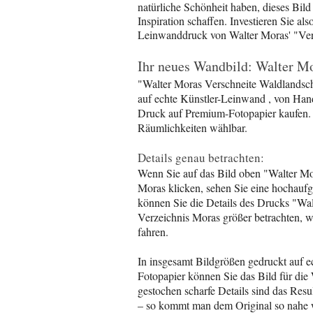
natürliche Schönheit haben, dieses Bil
Inspiration schaffen. Investieren Sie al
Leinwanddruck von Walter Moras' "Ver
Ihr neues Wandbild: Walter M
"Walter Moras Verschneite Waldlandsch
auf echte Künstler-Leinwand , von Han
Druck auf Premium-Fotopapier kaufen. 
Räumlichkeiten wählbar.
Details genau betrachten:
Wenn Sie auf das Bild oben "Walter Mo
Moras klicken, sehen Sie eine hochauf
können Sie die Details des Drucks "Wa
Verzeichnis Moras größer betrachten, 
fahren.
In insgesamt Bildgrößen gedruckt auf 
Fotopapier können Sie das Bild für die
gestochen scharfe Details sind das Re
– so kommt man dem Original so nahe 