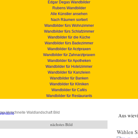
Edgar Degas Wandbilder
Rubens Wandbilder
Alle Künstler ansehen
Nach Räumen sortiert
Wandbilder fürs Wohnzimmer
Wandbilder fürs Schlafzimmer
Wandbilder für die Küche
Wandbilder fürs Badezimmer
Wandbilder für Arztpraxen
Wandbilder für Zahnarztpraxen
Wandbilder für Apotheken
Wandbilder für Hotelzimmer
Wandbilder für Kanzleien
Wandbilder für Banken
Wandbilder für Kliniken
Wandbilder für Cafés
Wandbilder für Restaurants
ras Verschneite Waldlandschaft Bild
Aus wievie
nächstes Bild
Wählen Si