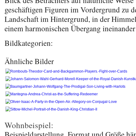
Blick des Betrachters auf natürliche Weise
geschäftigen Figuren im Vordergrund zu d
Landschaft im Hintergrund, in der Himme
einem harmonischen Übergang ineinander
Bildkategorien:
Ähnliche Bilder
Wohnbeispiel:
Beispieldarstellung, Format und Größe hä