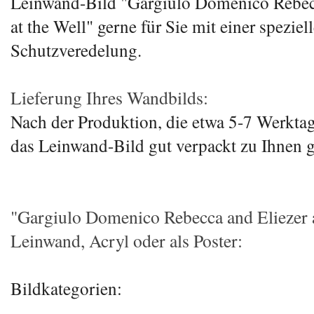
Leinwand-Bild "Gargiulo Domenico Rebec
at the Well" gerne für Sie mit einer speziel
Schutzveredelung.
Lieferung Ihres Wandbilds:
Nach der Produktion, die etwa 5-7 Werktag
das Leinwand-Bild gut verpackt zu Ihnen g
"Gargiulo Domenico Rebecca and Eliezer a
Leinwand, Acryl oder als Poster:
Bildkategorien: