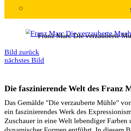
Franz Marc Die verzauberte Mu
Bild zurück
nächstes Bild
Die faszinierende Welt des Franz 
Das Gemälde "Die verzauberte Mühle" von
ein faszinierendes Werk des Expressionism
Zuschauer in eine Welt lebendiger Farben
dynamischer Formen entführt. In diesem B