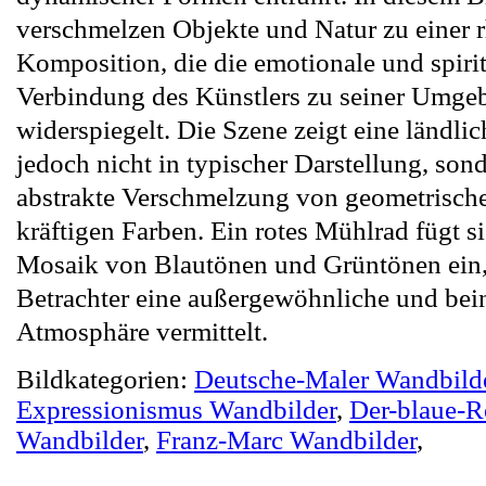
verschmelzen Objekte und Natur zu einer 
Komposition, die die emotionale und spirit
Verbindung des Künstlers zu seiner Umge
widerspiegelt. Die Szene zeigt eine ländli
jedoch nicht in typischer Darstellung, son
abstrakte Verschmelzung von geometrisc
kräftigen Farben. Ein rotes Mühlrad fügt si
Mosaik von Blautönen und Grüntönen ein
Betrachter eine außergewöhnliche und bei
Atmosphäre vermittelt.
Bildkategorien:
Deutsche-Maler Wandbild
Expressionismus Wandbilder
,
Der-blaue-Re
Wandbilder
,
Franz-Marc Wandbilder
,