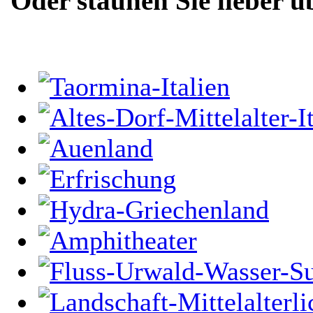
Oder staunen Sie lieber ü