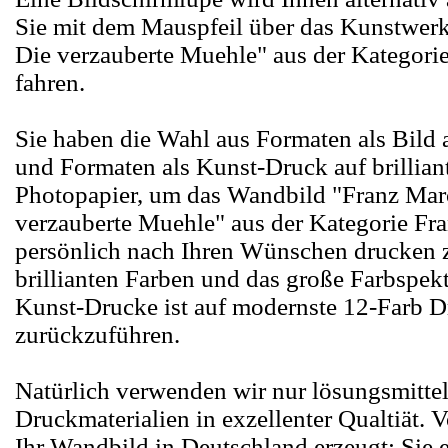
Sie mit dem Mauspfeil über das Kunstwer
Die verzauberte Muehle" aus der Kategori
fahren.
Sie haben die Wahl aus Formaten als Bild
und Formaten als Kunst-Druck auf brillia
Photopapier, um das Wandbild "Franz Mar
verzauberte Muehle" aus der Kategorie Fr
persönlich nach Ihren Wünschen drucken z
brillianten Farben und das große Farbspek
Kunst-Drucke ist auf modernste 12-Farb 
zurückzuführen.
Natürlich verwenden wir nur lösungsmittel
Druckmaterialien in exzellenter Qualtiät.
Ihr Wandbild in Deutschland erzeugt; Sie e