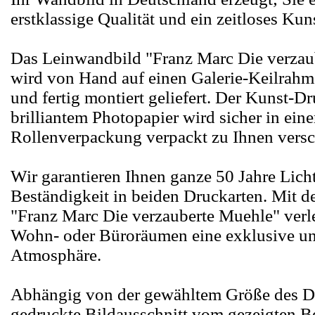
erstklassige Qualität und ein zeitloses Kun
Das Leinwandbild "Franz Marc Die verzau
wird von Hand auf einen Galerie-Keilrah
und fertig montiert geliefert. Der Kunst-D
brilliantem Photopapier wird sicher in eine
Rollenverpackung verpackt zu Ihnen versc
Wir garantieren Ihnen ganze 50 Jahre Lich
Beständigkeit in beiden Druckarten. Mit 
"Franz Marc Die verzauberte Muehle" verle
Wohn- oder Büroräumen eine exklusive u
Atmosphäre.
Abhängig von der gewähltem Größe des D
gedruckte Bildausschnitt vom gezeigten Be