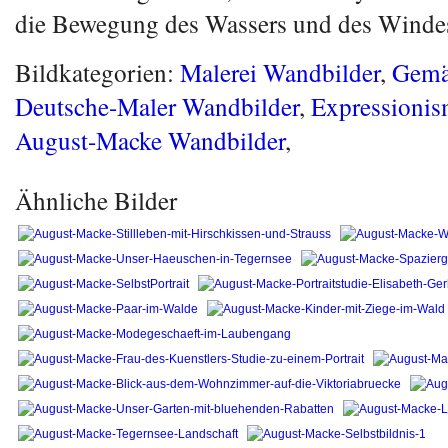
die Bewegung des Wassers und des Windes
Bildkategorien:
Malerei Wandbilder
,
Gemä
Deutsche-Maler Wandbilder
,
Expressionis
August-Macke Wandbilder
,
Ähnliche Bilder