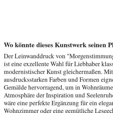
Wo könnte dieses Kunstwerk seinen Pl
Der Leinwanddruck von "Morgenstimmung
ist eine exzellente Wahl für Liebhaber klas
modernistischer Kunst gleichermaßen. Mit
ausdrucksstarken Farben und Formen eigne
Gemälde hervorragend, um in Wohnräume
Atmosphäre der Inspiration und Seelenruhe
wäre eine perfekte Ergänzung für ein elega
Wohnzimmer oder eine gemütliche Leseeck