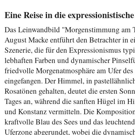
Eine Reise in die expressionistisch
Das Leinwandbild "Morgenstimmung am T
August Macke entführt den Betrachter in e
Szenerie, die für den Expressionismus typi
lebhaften Farben und dynamischer Pinself
friedvolle Morgenatmosphäre am Ufer des
eingefangen. Der Himmel, in pastellähnlic
Rosatönen gehalten, deutet die ersten Son
Tages an, während die sanften Hügel im H
und Konstanz vermitteln. Die Komposition
kraftvolle Blau des Sees und das leuchten
Uferzone abgerundet, wobei die dynamisch