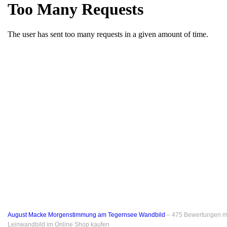
August Macke Morgenstimmung am Tegernsee Wandbild
–
475
Bewertungen m
Leinwandbild im Online Shop kaufen