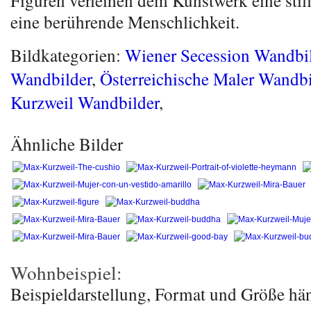
Figuren verleihen dem Kunstwerk eine sti
eine berührende Menschlichkeit.
Bildkategorien:
Wiener Secession Wandbi
Wandbilder
,
Österreichische Maler Wandbi
Kurzweil Wandbilder
,
Ähnliche Bilder
Wohnbeispiel:
Beispieldarstellung, Format und Größe hä