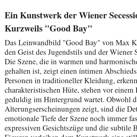
Ein Kunstwerk der Wiener Secess
Kurzweils "Good Bay"
Das Leinwandbild "Good Bay" von Max Ku
den Geist des Jugendstils und der Wiener S
Die Szene, die in warmen und harmonisch
gehalten ist, zeigt einen íntimen Abschie
Personen in traditioneller Kleidung, erken
charakteristischen Hüte, stehen vor einem 
geduldig im Hintergrund wartet. Obwohl d
Alterungserscheinungen zeigt, sind die Det
emotionale Tiefe der Szene noch immer fas
expressiven Gesichtszüge und die subtile 