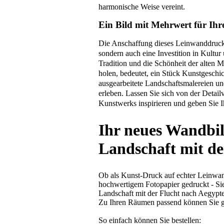
harmonische Weise vereint.
Ein Bild mit Mehrwert für Ihr
Die Anschaffung dieses Leinwanddrucks 
sondern auch eine Investition in Kultur
Tradition und die Schönheit der alten 
holen, bedeutet, ein Stück Kunstgeschic
ausgearbeitete Landschaftsmalereien u
erleben. Lassen Sie sich von der Detail
Kunstwerks inspirieren und geben Sie 
Ihr neues Wandbi
Landschaft mit de
Ob als Kunst-Druck auf echter Leinwan
hochwertigem Fotopapier gedruckt - Si
Landschaft mit der Flucht nach Aegypt
Zu Ihren Räumen passend können Sie g
So einfach können Sie bestellen: