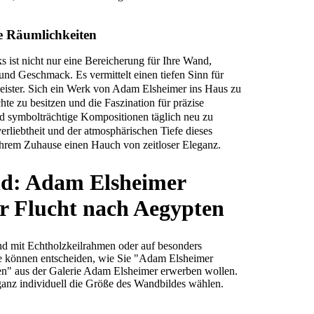
e Räumlichkeiten
ist nicht nur eine Bereicherung für Ihre Wand,
 und Geschmack. Es vermittelt einen tiefen Sinn für
Meister. Sich ein Werk von Adam Elsheimer ins Haus zu
hte zu besitzen und die Faszination für präzise
nd symbolträchtige Kompositionen täglich neu zu
verliebtheit und der atmosphärischen Tiefe dieses
Ihrem Zuhause einen Hauch von zeitloser Eleganz.
ld: Adam Elsheimer
r Flucht nach Aegypten
d mit Echtholzkeilrahmen oder auf besonders
e können entscheiden, wie Sie "Adam Elsheimer
en" aus der Galerie Adam Elsheimer erwerben wollen.
anz individuell die Größe des Wandbildes wählen.