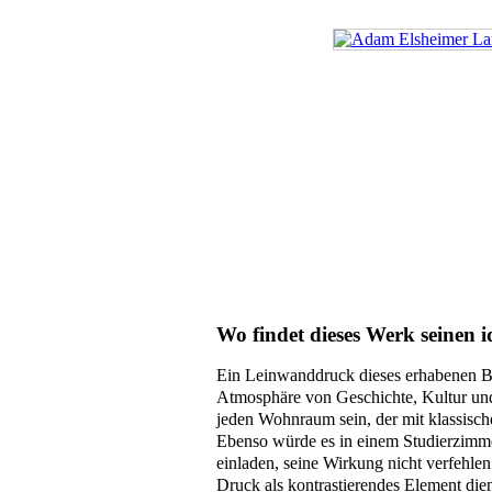
Wo findet dieses Werk seinen i
Ein Leinwanddruck dieses erhabenen Bi
Atmosphäre von Geschichte, Kultur und 
jeden Wohnraum sein, der mit klassisch
Ebenso würde es in einem Studierzimmer
einladen, seine Wirkung nicht verfehlen
Druck als kontrastierendes Element dien