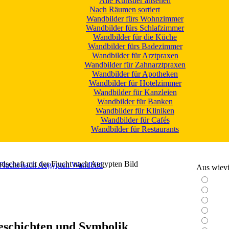
Alle Künstler ansehen
Nach Räumen sortiert
Wandbilder fürs Wohnzimmer
Wandbilder fürs Schlafzimmer
Wandbilder für die Küche
Wandbilder fürs Badezimmer
Wandbilder für Arztpraxen
Wandbilder für Zahnarztpraxen
Wandbilder für Apotheken
Wandbilder für Hotelzimmer
Wandbilder für Kanzleien
Wandbilder für Banken
Wandbilder für Kliniken
Wandbilder für Cafés
Wandbilder für Restaurants
schaft mit der Flucht nach Aegypten Bild
Aus wievie
eschichten und Symbolik