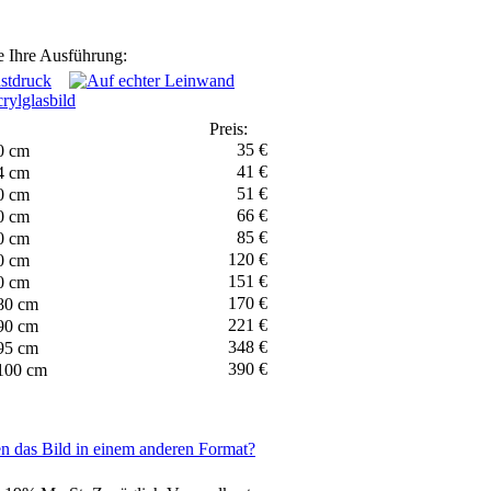
 Ihre Ausführung:
Preis:
35 €
0 cm
41 €
4 cm
51 €
0 cm
66 €
0 cm
85 €
0 cm
120 €
0 cm
151 €
0 cm
170 €
80 cm
221 €
90 cm
348 €
95 cm
390 €
100 cm
n das Bild in einem anderen Format?