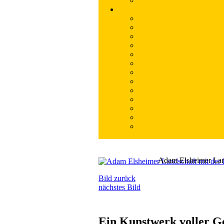
Adam Elsheimer Land
Bild zurück
nächstes Bild
Ein Kunstwerk voller G