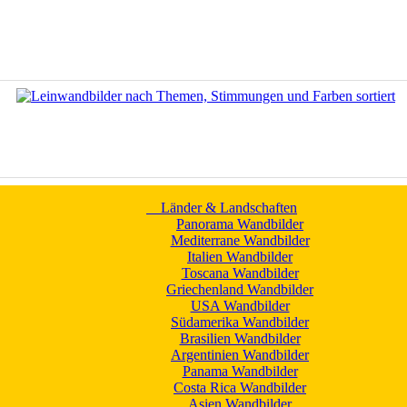
Länder & Landschaften
Panorama Wandbilder
Mediterrane Wandbilder
Italien Wandbilder
Toscana Wandbilder
Griechenland Wandbilder
USA Wandbilder
Südamerika Wandbilder
Brasilien Wandbilder
Argentinien Wandbilder
Panama Wandbilder
Costa Rica Wandbilder
Asien Wandbilder