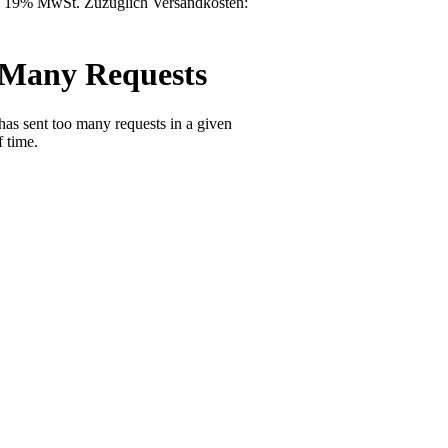
l. 19% MwSt. Zuzüglich Versandkosten: