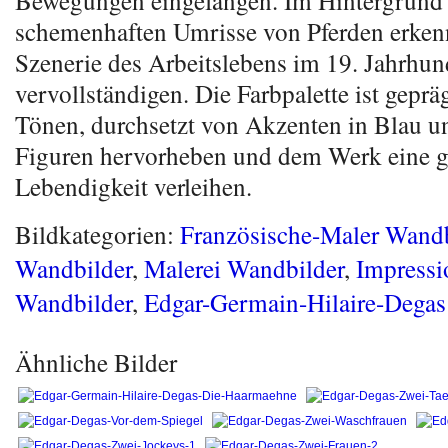
Bewegungen eingefangen. Im Hintergrund l
schemenhaften Umrisse von Pferden erken
Szenerie des Arbeitslebens im 19. Jahrhun
vervollständigen. Die Farbpalette ist geprä
Tönen, durchsetzt von Akzenten in Blau un
Figuren hervorheben und dem Werk eine g
Lebendigkeit verleihen.
Bildkategorien:
Französische-Maler Wandb
Wandbilder
,
Malerei Wandbilder
,
Impress
Wandbilder
,
Edgar-Germain-Hilaire-Degas
Ähnliche Bilder