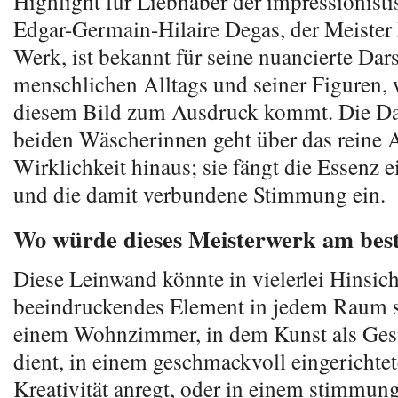
Highlight für Liebhaber der impressionisti
Edgar-Germain-Hilaire Degas, der Meister 
Werk, ist bekannt für seine nuancierte Dar
menschlichen Alltags und seiner Figuren, 
diesem Bild zum Ausdruck kommt. Die Dar
beiden Wäscherinnen geht über das reine 
Wirklichkeit hinaus; sie fängt die Essenz
und die damit verbundene Stimmung ein.
Wo würde dieses Meisterwerk am bes
Diese Leinwand könnte in vielerlei Hinsich
beeindruckendes Element in jedem Raum s
einem Wohnzimmer, in dem Kunst als Ges
dient, in einem geschmackvoll eingerichtet
Kreativität anregt, oder in einem stimmung