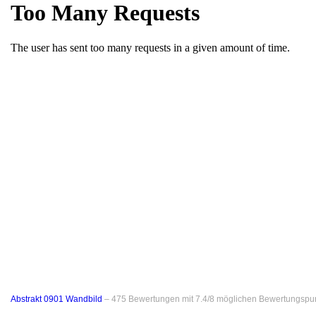
Abstrakt 0901 Wandbild
–
475
Bewertungen mit
7.4
/
8
möglichen Bewertungspu