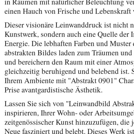
in Räumen mit natürlicher Beleuchtung ve
einen Hauch von Frische und Lebenskraft v
Dieser visionäre Leinwanddruck ist nicht n
Kunstwerk, sondern auch eine Quelle der I
Energie. Die lebhaften Farben und Muster 
abstrakten Bildes laden zum Träumen und 
und bereichern den Raum mit einer Atmosp
gleichzeitig beruhigend und belebend ist.
Ihrem Ambiente mit "Abstrakt 0901" Char
Prise avantgardistische Ästhetik.
Lassen Sie sich von "Leinwandbild Abstra
inspirieren, Ihrer Wohn- oder Arbeitsumg
zeitgenössischer Kunst hinzuzufügen, die 
Neue fasziniert und belebt. Dieses Werk ist