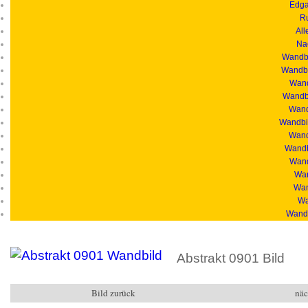
Edga
R
All
Na
Wandbi
Wandbi
Wand
Wandbi
Wandb
Wandbil
Wand
Wandb
Wand
Wan
Wan
Wa
Wandb
Abstrakt 0901 Bild
Bild zurück
näc