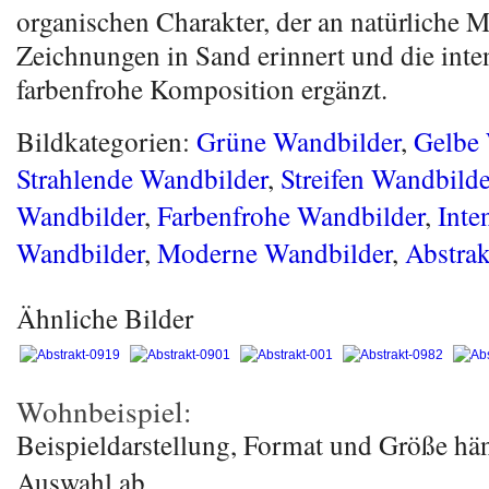
organischen Charakter, der an natürliche M
Zeichnungen in Sand erinnert und die inte
farbenfrohe Komposition ergänzt.
Bildkategorien:
Grüne Wandbilder
,
Gelbe 
Strahlende Wandbilder
,
Streifen Wandbilde
Wandbilder
,
Farbenfrohe Wandbilder
,
Inte
Wandbilder
,
Moderne Wandbilder
,
Abstrak
Ähnliche Bilder
Wohnbeispiel:
Beispieldarstellung, Format und Größe hä
Auswahl ab.