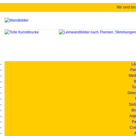
Wir sind bis
Länd
Pan
Medi
I
To
Grie
Süd
Br
Arg
Pa
Cos
A