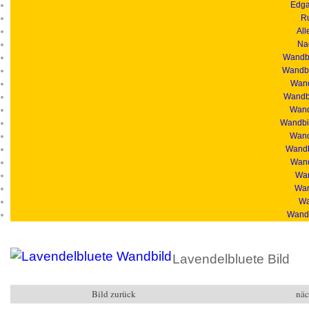
Edga
R
All
Na
Wandbi
Wandbi
Wand
Wandbi
Wandb
Wandbil
Wand
Wandb
Wand
Wan
Wan
Wa
Wandb
Lavendelbluete Bild
Bild zurück
näc