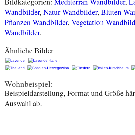
Bildkategorien:
Mediterran Wandbilder
,
L
Wandbilder
,
Natur Wandbilder
,
Blüten Wan
Pflanzen Wandbilder
,
Vegetation Wandbild
Wandbilder
,
Ähnliche Bilder
Wohnbeispiel:
Beispieldarstellung, Format und Größe hä
Auswahl ab.