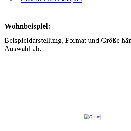
Wohnbeispiel:
Beispieldarstellung, Format und Größe hä
Auswahl ab.