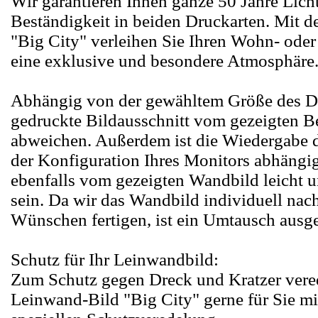
Wir garantieren Ihnen ganze 50 Jahre Lich
Beständigkeit in beiden Druckarten. Mit 
"Big City" verleihen Sie Ihren Wohn- ode
eine exklusive und besondere Atmosphäre
Abhängig von der gewähltem Größe des D
gedruckte Bildausschnitt vom gezeigten Be
abweichen. Außerdem ist die Wiedergabe 
der Konfiguration Ihres Monitors abhängi
ebenfalls vom gezeigten Wandbild leicht u
sein. Da wir das Wandbild individuell nac
Wünschen fertigen, ist ein Umtausch ausg
Schutz für Ihr Leinwandbild:
Zum Schutz gegen Dreck und Kratzer vered
Leinwand-Bild "Big City" gerne für Sie mi