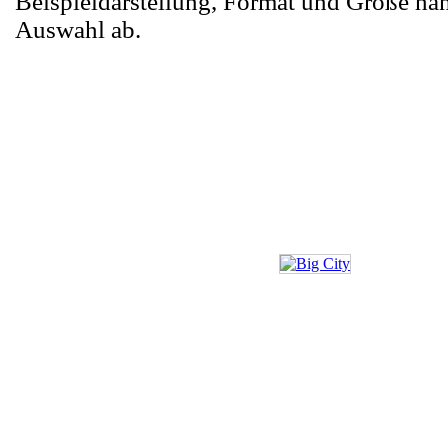
Beispieldarstellung, Format und Größe hä
Auswahl ab.