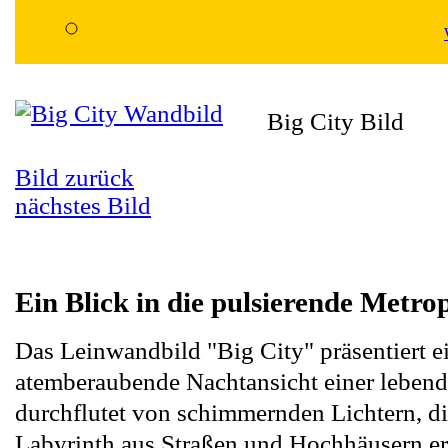
Big City Bild
Bild zurück
nächstes Bild
Ein Blick in die pulsierende Metro
Das Leinwandbild "Big City" präsentiert e
atemberaubende Nachtansicht einer lebend
durchflutet von schimmernden Lichtern, di
Labyrinth aus Straßen und Hochhäusern er