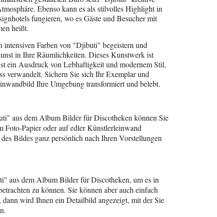
Atmosphäre. Ebenso kann es als stilvolles Highlight in
gnhotels fungieren, wo es Gäste und Besucher mit
en heißt.
n intensiven Farben von "Djibuti" begeistern und
Kunst in Ihre Räumlichkeiten. Dieses Kunstwerk ist
 ist ein Ausdruck von Lebhaftigkeit und modernem Stil,
ss verwandelt. Sichern Sie sich Ihr Exemplar und
Leinwandbild Ihre Umgebung transformiert und belebt.
i" aus dem Album Bilder für Discotheken können Sie
m Foto-Papier oder auf edler Künstlerleinwand
 des Bildes ganz persönlich nach Ihren Vorstellungen
uti" aus dem Album Bilder für Discotheken, um es in
 betrachten zu können. Sie können aber auch einfach
 dann wird Ihnen ein Detailbild angezeigt, mit der Sie
n.