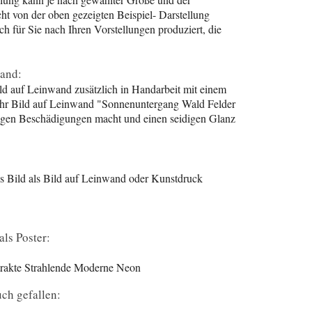
cht von der oben gezeigten Beispiel- Darstellung
ch für Sie nach Ihren Vorstellungen produziert, die
wand:
ld auf Leinwand zusätzlich in Handarbeit mit einem
 Ihr Bild auf Leinwand "Sonnenuntergang Wald Felder
egen Beschädigungen macht und einen seidigen Glanz
hes Bild als Bild auf Leinwand oder Kunstdruck
als Poster:
trakte Strahlende Moderne Neon
ch gefallen: