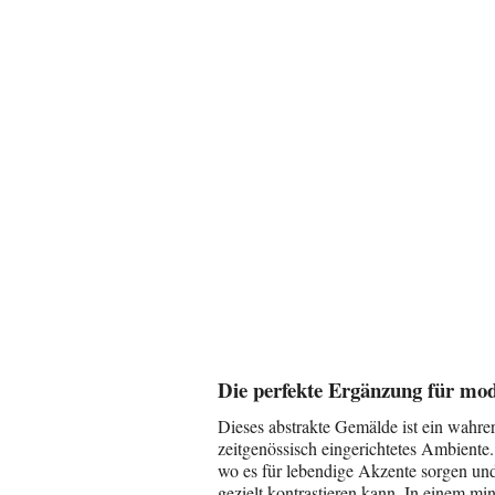
Die perfekte Ergänzung für m
Dieses abstrakte Gemälde ist ein wahrer
zeitgenössisch eingerichtetes Ambient
wo es für lebendige Akzente sorgen und
gezielt kontrastieren kann. In einem min