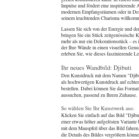
Impulse und fördert eine inspirierende 
modernen Empfangsräumen oder in Desi
seinem leuchtenden Charisma willkomm
Lassen Sie sich von der Energie und de
bringen Sie ein Stück zeitgenössische 
mehr als nur ein Dekorationsstück – es
der Ihre Wände in einen visuellen Genu
erleben Sie, wie dieses faszinierende 
Ihr neues Wandbild: Djibuti
Den Kunstdruck mit dem Namen "Djibut
als hochwertigen Kunstdruck auf echte
bestellen. Dabei können Sie das Format
aussuchen, passend zu Ihrem Zuhause.
So wählen Sie Ihr Kunstwerk aus:
Klicken Sie einfach auf das Bild "Djib
einer etwas höher aufgelösten Variante
mit dem Mauspfeil über das Bild fahren,
die Details des Bildes vergrößern könne