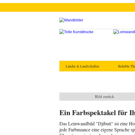
Länder & Landschaften
Beliebte T
Bild zurück
Ein Farbspektakel für 
Das Leinwandbild "Djibuti" ist eine H
jede Farbnuance eine eigene Sprache spr