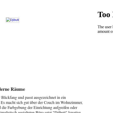
oderne Räume
 Blickfang und passt ausgezeichnet in ein
e. Es macht sich gut über der Couch im Wohnzimmer,
 die Farbgebung der Einrichtung aufgreifen oder
imalistisch gestalteten Büro setzt "Djibuti" kreative