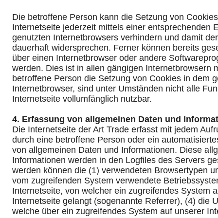
Die betroffene Person kann die Setzung von Cookie
Internetseite jederzeit mittels einer entsprechenden 
genutzten Internetbrowsers verhindern und damit de
dauerhaft widersprechen. Ferner können bereits gese
über einen Internetbrowser oder andere Softwarepr
werden. Dies ist in allen gängigen Internetbrowsern m
betroffene Person die Setzung von Cookies in dem g
Internetbrowser, sind unter Umständen nicht alle Fu
Internetseite vollumfänglich nutzbar.
4. Erfassung von allgemeinen Daten und Informa
Die Internetseite der Art Trade erfasst mit jedem Aufru
durch eine betroffene Person oder ein automatisiert
von allgemeinen Daten und Informationen. Diese al
Informationen werden in den Logfiles des Servers ges
werden können die (1) verwendeten Browsertypen un
vom zugreifenden System verwendete Betriebssystem
Internetseite, von welcher ein zugreifendes System 
Internetseite gelangt (sogenannte Referrer), (4) die 
welche über ein zugreifendes System auf unserer Int