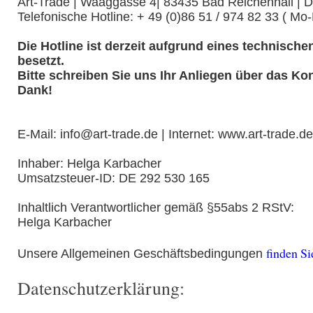
Art-Trade | Waaggasse 4| 83435 Bad Reichenhall | 
Telefonische Hotline: + 49 (0)86 51 / 974 82 33 ( Mo-
Die Hotline ist derzeit aufgrund eines technisch
besetzt.
Bitte schreiben Sie uns Ihr Anliegen über das Kon
Dank!
E-Mail: info@art-trade.de | Internet: www.art-trade.de
Inhaber: Helga Karbacher
Umsatzsteuer-ID: DE 292 530 165
Inhaltlich Verantwortlicher gemäß §55abs 2 RStV:
Helga Karbacher
finden Si
Unsere Allgemeinen Geschäftsbedingungen
Datenschutzerklärung: