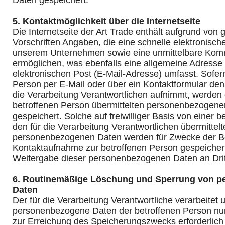
Daten gespeichert.
5. Kontaktmöglichkeit über die Internetseite
Die Internetseite der Art Trade enthält aufgrund von 
Vorschriften Angaben, die eine schnelle elektronisc
unserem Unternehmen sowie eine unmittelbare Komm
ermöglichen, was ebenfalls eine allgemeine Adresse
elektronischen Post (E-Mail-Adresse) umfasst. Sofern
Person per E-Mail oder über ein Kontaktformular den
die Verarbeitung Verantwortlichen aufnimmt, werden 
betroffenen Person übermittelten personenbezogene
gespeichert. Solche auf freiwilliger Basis von einer 
den für die Verarbeitung Verantwortlichen übermittel
personenbezogenen Daten werden für Zwecke der Be
Kontaktaufnahme zur betroffenen Person gespeichert.
Weitergabe dieser personenbezogenen Daten an Drit
6. Routinemäßige Löschung und Sperrung von 
Daten
Der für die Verarbeitung Verantwortliche verarbeitet 
personenbezogene Daten der betroffenen Person nur 
zur Erreichung des Speicherungszwecks erforderlich i