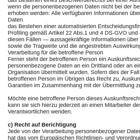
das Bestehen eines Beschwerderechts bei einer Auf
wenn die personenbezogenen Daten nicht bei der be
erhoben werden: Alle verfügbaren Informationen über
Daten
das Bestehen einer automatisierten Entscheidungsfin
Profiling gemäß Artikel 22 Abs.1 und 4 DS-GVO und
diesen Fällen — aussagekräftige Informationen über d
sowie die Tragweite und die angestrebten Auswirkung
Verarbeitung für die betroffene Person
Ferner steht der betroffenen Person ein Auskunftsrec
personenbezogene Daten an ein Drittland oder an ein
Organisation übermittelt wurden. Sofern dies der Fall 
betroffenen Person im Übrigen das Recht zu, Auskun
Garantien im Zusammenhang mit der Übermittlung zu
Möchte eine betroffene Person dieses Auskunftsrech
kann sie sich hierzu jederzeit an einen Mitarbeiter de
Verantwortlichen wenden.
c) Recht auf Berichtigung
Jede von der Verarbeitung personenbezogener Daten
hat das vom Europäischen Richtlinien- und Verordn