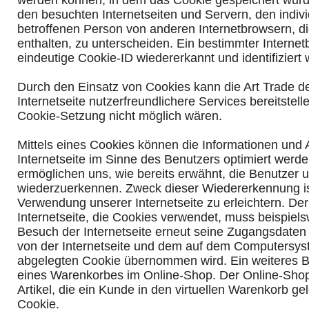
werden können, in dem das Cookie gespeichert wurde
den besuchten Internetseiten und Servern, den indiv
betroffenen Person von anderen Internetbrowsern, d
enthalten, zu unterscheiden. Ein bestimmter Interne
eindeutige Cookie-ID wiedererkannt und identifiziert
Durch den Einsatz von Cookies kann die Art Trade d
Internetseite nutzerfreundlichere Services bereitstell
Cookie-Setzung nicht möglich wären.
Mittels eines Cookies können die Informationen und
Internetseite im Sinne des Benutzers optimiert werd
ermöglichen uns, wie bereits erwähnt, die Benutzer u
wiederzuerkennen. Zweck dieser Wiedererkennung is
Verwendung unserer Internetseite zu erleichtern. Der
Internetseite, die Cookies verwendet, muss beispiels
Besuch der Internetseite erneut seine Zugangsdaten 
von der Internetseite und dem auf dem Computersy
abgelegten Cookie übernommen wird. Ein weiteres Be
eines Warenkorbes im Online-Shop. Der Online-Shop
Artikel, die ein Kunde in den virtuellen Warenkorb gel
Cookie.