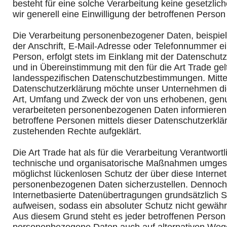
besteht für eine solche Verarbeitung keine gesetzlic
wir generell eine Einwilligung der betroffenen Person 
Die Verarbeitung personenbezogener Daten, beispi
der Anschrift, E-Mail-Adresse oder Telefonnummer ei
Person, erfolgt stets im Einklang mit der Datenschu
und in Übereinstimmung mit den für die Art Trade ge
landesspezifischen Datenschutzbestimmungen. Mitte
Datenschutzerklärung möchte unser Unternehmen die 
Art, Umfang und Zweck der von uns erhobenen, gen
verarbeiteten personenbezogenen Daten informieren
betroffene Personen mittels dieser Datenschutzerklä
zustehenden Rechte aufgeklärt.
Die Art Trade hat als für die Verarbeitung Verantwortl
technische und organisatorische Maßnahmen umgese
möglichst lückenlosen Schutz der über diese Internet
personenbezogenen Daten sicherzustellen. Dennoc
Internetbasierte Datenübertragungen grundsätzlich S
aufweisen, sodass ein absoluter Schutz nicht gewähr
Aus diesem Grund steht es jeder betroffenen Person f