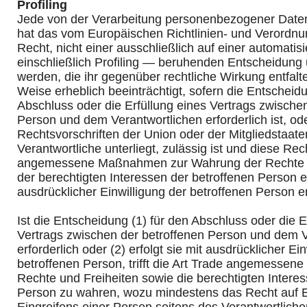
Profiling
Jede von der Verarbeitung personenbezogener Daten
hat das vom Europäischen Richtlinien- und Verordn
Recht, nicht einer ausschließlich auf einer automati
einschließlich Profiling — beruhenden Entscheidung
werden, die ihr gegenüber rechtliche Wirkung entfalte
Weise erheblich beeinträchtigt, sofern die Entscheidu
Abschluss oder die Erfüllung eines Vertrags zwische
Person und dem Verantwortlichen erforderlich ist, od
Rechtsvorschriften der Union oder der Mitgliedstaat
Verantwortliche unterliegt, zulässig ist und diese Rec
angemessene Maßnahmen zur Wahrung der Rechte u
der berechtigten Interessen der betroffenen Person e
ausdrücklicher Einwilligung der betroffenen Person er
Ist die Entscheidung (1) für den Abschluss oder die E
Vertrags zwischen der betroffenen Person und dem V
erforderlich oder (2) erfolgt sie mit ausdrücklicher Ei
betroffenen Person, trifft die Art Trade angemesse
Rechte und Freiheiten sowie die berechtigten Interes
Person zu wahren, wozu mindestens das Recht auf 