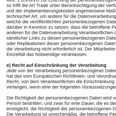
Abs. 1 DS-GVO zur Löschung der personenbezogenen
so trifft die Art Trade unter Berücksichtigung der ve
und der Implementierungskosten angemessene Ma
technischer Art, um andere für die Datenverarbeitung
welche die veröffentlichten personenbezogenen Date
darüber in Kenntnis zu setzen, dass die betroffene 
anderen für die Datenverarbeitung Verantwortlichen
sämtlicher Links zu diesen personenbezogenen Date
oder Replikationen dieser personenbezogenen Daten 
die Verarbeitung nicht erforderlich ist. Der Mitarbeite
Einzelfall das Notwendige veranlassen.
e) Recht auf Einschränkung der Verarbeitung
Jede von der Verarbeitung personenbezogener Daten
hat das vom Europäischen Richtlinien- und Verordn
Recht, von dem Verantwortlichen die Einschränkung 
verlangen, wenn eine der folgenden Voraussetzunge
Die Richtigkeit der personenbezogenen Daten wird v
Person bestritten, und zwar für eine Dauer, die es d
ermöglicht, die Richtigkeit der personenbezogenen D
Die Verarbeitung ist unrechtmäßig, die betroffene Pe