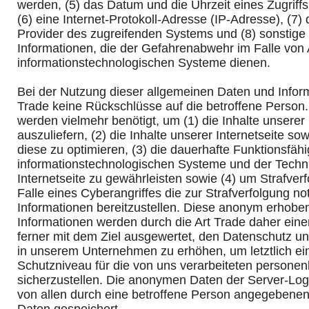
werden, (5) das Datum und die Uhrzeit eines Zugriffs 
(6) eine Internet-Protokoll-Adresse (IP-Adresse), (7) 
Provider des zugreifenden Systems und (8) sonstige
Informationen, die der Gefahrenabwehr im Falle von 
informationstechnologischen Systeme dienen.
Bei der Nutzung dieser allgemeinen Daten und Inform
Trade keine Rückschlüsse auf die betroffene Person.
werden vielmehr benötigt, um (1) die Inhalte unserer 
auszuliefern, (2) die Inhalte unserer Internetseite so
diese zu optimieren, (3) die dauerhafte Funktionsfähi
informationstechnologischen Systeme und der Techn
Internetseite zu gewährleisten sowie (4) um Strafve
Falle eines Cyberangriffes die zur Strafverfolgung n
Informationen bereitzustellen. Diese anonym erhob
Informationen werden durch die Art Trade daher einer
ferner mit dem Ziel ausgewertet, den Datenschutz un
in unserem Unternehmen zu erhöhen, um letztlich ei
Schutzniveau für die von uns verarbeiteten person
sicherzustellen. Die anonymen Daten der Server-Log
von allen durch eine betroffene Person angegeben