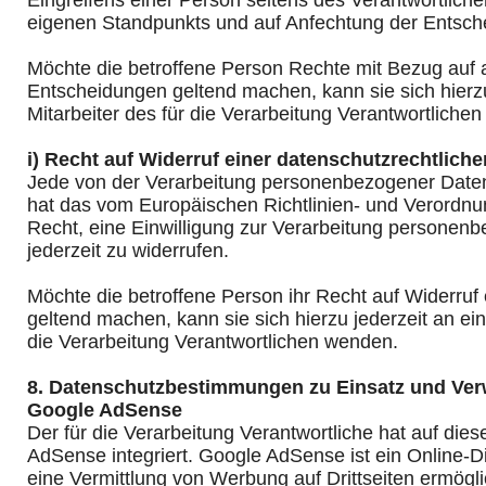
Eingreifens einer Person seitens des Verantwortlich
eigenen Standpunkts und auf Anfechtung der Entsch
Möchte die betroffene Person Rechte mit Bezug auf 
Entscheidungen geltend machen, kann sie sich hierzu
Mitarbeiter des für die Verarbeitung Verantwortliche
i) Recht auf Widerruf einer datenschutzrechtliche
Jede von der Verarbeitung personenbezogener Daten
hat das vom Europäischen Richtlinien- und Verordn
Recht, eine Einwilligung zur Verarbeitung personen
jederzeit zu widerrufen.
Möchte die betroffene Person ihr Recht auf Widerruf 
geltend machen, kann sie sich hierzu jederzeit an ein
die Verarbeitung Verantwortlichen wenden.
8. Datenschutzbestimmungen zu Einsatz und Ve
Google AdSense
Der für die Verarbeitung Verantwortliche hat auf dies
AdSense integriert. Google AdSense ist ein Online-D
eine Vermittlung von Werbung auf Drittseiten ermögli