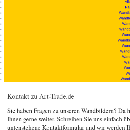
All
Na
Wandbi
Wandbi
Wand
Wandbi
Wandb
Wandbil
Wand
Wandb
Wand
Wan
Wan
Wa
Wandb
Kontakt zu Art-Trade.de
Sie haben Fragen zu unseren Wandbildern? Da h
Ihnen gerne weiter. Schreiben Sie uns einfach üb
untenstehene Kontaktformular und wir werden I