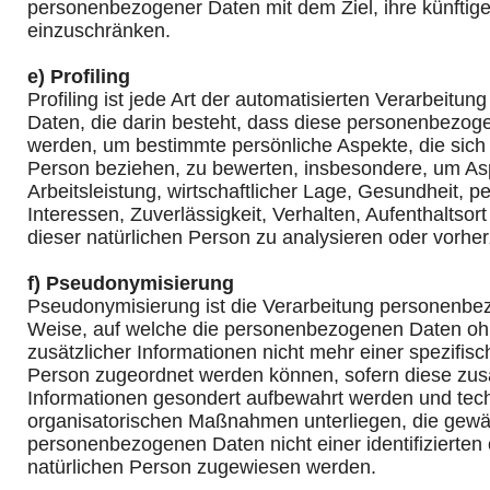
personenbezogener Daten mit dem Ziel, ihre künftig
einzuschränken.
e) Profiling
Profiling ist jede Art der automatisierten Verarbeit
Daten, die darin besteht, dass diese personenbezo
werden, um bestimmte persönliche Aspekte, die sich 
Person beziehen, zu bewerten, insbesondere, um As
Arbeitsleistung, wirtschaftlicher Lage, Gesundheit, pe
Interessen, Zuverlässigkeit, Verhalten, Aufenthaltsor
dieser natürlichen Person zu analysieren oder vorhe
f) Pseudonymisierung
Pseudonymisierung ist die Verarbeitung personenbez
Weise, auf welche die personenbezogenen Daten o
zusätzlicher Informationen nicht mehr einer spezifis
Person zugeordnet werden können, sofern diese zus
Informationen gesondert aufbewahrt werden und tec
organisatorischen Maßnahmen unterliegen, die gewäh
personenbezogenen Daten nicht einer identifizierten o
natürlichen Person zugewiesen werden.