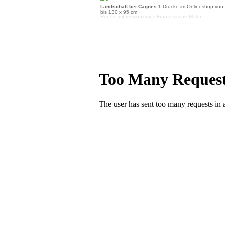
Landschaft bei Cagnes 1
Drucke im Onlineshop von
bis 130 x 95 cm
Renoir Impressionismus Französische-Maler