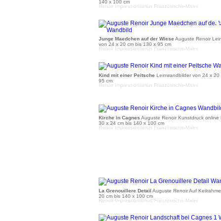
140 x 100 cm
Renoir Impressionismus Französische-Maler
a
Junge Maedchen auf der Wiese
Auguste Renoir Lei
von 24 x 20 cm bis 130 x 95 cm
Renoir Impressionismus Französische-Maler
a
Kind mit einer Peitsche
Leinwandbilder von 24 x 20 
95 cm
Renoir Impressionismus Französische-Maler
a
Kirche in Cagnes
Auguste Renoir Kunstdruck online
30 x 24 cm bis 140 x 100 cm
Renoir Impressionismus Französische-Maler
a
La Grenouillere Detail
Auguste Renoir Auf Keilrahme
20 cm bis 140 x 100 cm
Renoir Impressionismus Französische-Maler
a