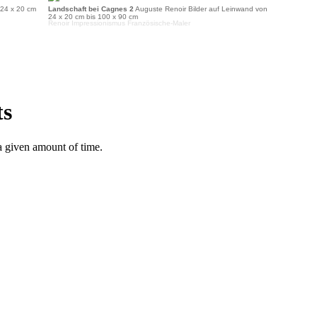
 24 x 20 cm
Landschaft bei Cagnes 2
Auguste Renoir Bilder auf Leinwand von
24 x 20 cm bis 100 x 90 cm
Renoir Impressionismus Französische-Maler